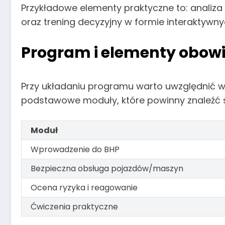
Przykładowe elementy praktyczne to: analiz
oraz trening decyzyjny w formie interaktywny
Program i elementy obow
Przy układaniu programu warto uwzględnić w
podstawowe moduły, które powinny znaleźć si
Moduł
Wprowadzenie do BHP
Bezpieczna obsługa pojazdów/maszyn
Ocena ryzyka i reagowanie
Ćwiczenia praktyczne