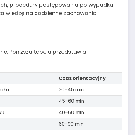
skach, procedury postępowania po wypadku
łożą wiedzę na codzienne zachowania.
ie. Poniższa tabela przedstawia
Czas orientacyjny
nika
30–45 min
45–60 min
ku
40–60 min
60–90 min