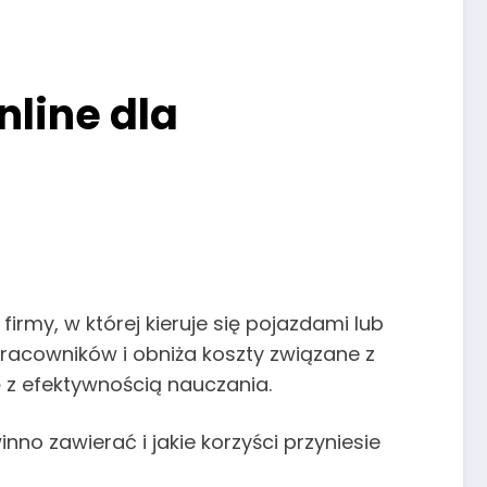
nline dla
irmy, w której kieruje się pojazdami lub
racowników i obniża koszty związane z
ę z efektywnością nauczania.
nno zawierać i jakie korzyści przyniesie