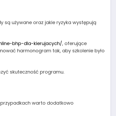
dy są używane oraz jakie ryzyka występują
nline-bhp-dla-kierujacych/
, oferujące
lanować harmonogram tak, aby szkolenie było
ększyć skuteczność programu.
ych przypadkach warto dodatkowo