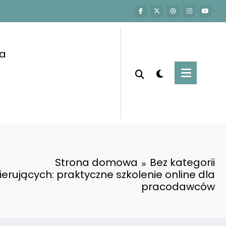
a
Strona domowa
Bez kategorii
ierujących: praktyczne szkolenie online dla
pracodawców