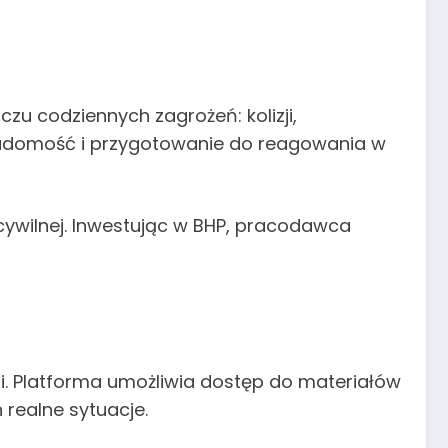
u codziennych zagrożeń: kolizji,
wiadomość i przygotowanie do reagowania w
cywilnej. Inwestując w BHP, pracodawca
mi. Platforma umożliwia dostęp do materiałów
realne sytuacje.