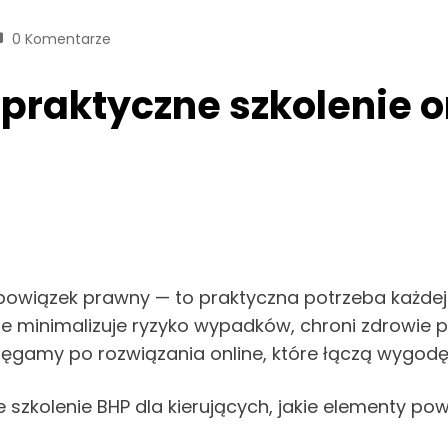
0 Komentarze
 praktyczne szkolenie o
bowiązek prawny — to praktyczna potrzeba każdej f
 minimalizuje ryzyko wypadków, chroni zdrowie p
sięgamy po rozwiązania online, które łączą wygod
 szkolenie BHP dla kierujących, jakie elementy powi