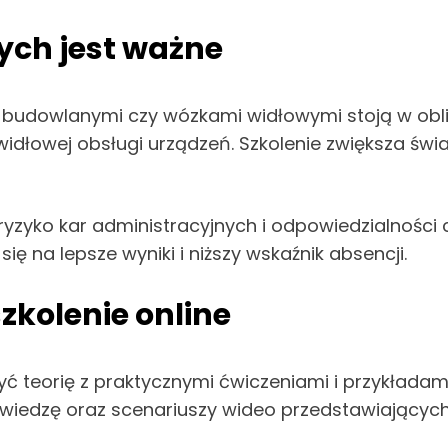
ych jest ważne
udowlanymi czy wózkami widłowymi stoją w oblicz
widłowej obsługi urządzeń. Szkolenie zwiększa ś
ryzyko kar administracyjnych i odpowiedzialności 
ię na lepsze wyniki i niższy wskaźnik absencji.
zkolenie online
zyć teorię z praktycznymi ćwiczeniami i przykłada
iedzę oraz scenariuszy wideo przedstawiających 