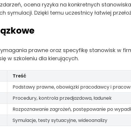
a zdarzeń, ocena ryzyka na konkretnych stanowi
ch symulacji. Dzięki temu uczestnicy łatwiej prze
iązkowe
ymagania prawne oraz specyfikę stanowisk w firm
ę w szkoleniu dla kierujących.
Treść
Podstawy prawne, obowiązki pracodawcy i pracow
Procedury, kontrola przedjazdowa, ładunek
Rozpoznawanie zagrożeń, postępowanie po wypad
Symulacje, testy sytuacyjne, wideoanalizy