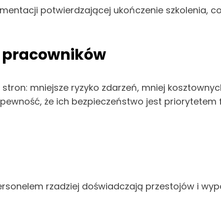
ntacji potwierdzającej ukończenie szkolenia, co 
i pracowników
u stron: mniejsze ryzyko zdarzeń, mniej kosztowny
ewność, że ich bezpieczeństwo jest priorytetem f
personelem rzadziej doświadczają przestojów i wy