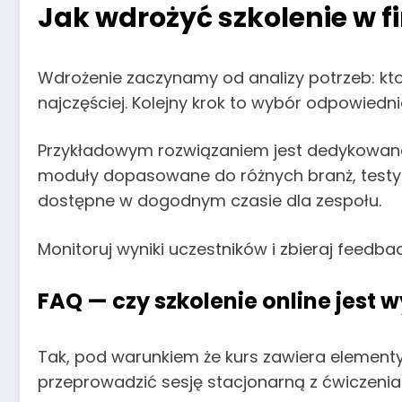
Jak wdrożyć szkolenie w f
Wdrożenie zaczynamy od analizy potrzeb: kto 
najczęściej. Kolejny krok to wybór odpowiednie
Przykładowym rozwiązaniem jest dedykowa
moduły dopasowane do różnych branż, testy 
dostępne w dogodnym czasie dla zespołu.
Monitoruj wyniki uczestników i zbieraj feedb
FAQ — czy szkolenie online jest 
Tak, pod warunkiem że kurs zawiera elementy
przeprowadzić sesję stacjonarną z ćwiczenia