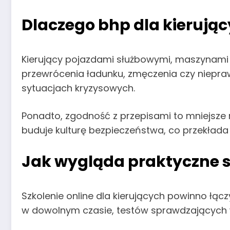
Dlaczego bhp dla kierując
Kierujący pojazdami służbowymi, maszynami b
przewrócenia ładunku, zmęczenia czy niepra
sytuacjach kryzysowych.
Ponadto, zgodność z przepisami to mniejsze 
buduje kulturę bezpieczeństwa, co przekłada s
Jak wygląda praktyczne s
Szkolenie online dla kierujących powinno łąc
w dowolnym czasie, testów sprawdzających w