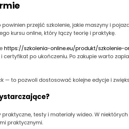
irmie
powinien przejść szkolenie, jakie maszyny i pojaz
go kursu online, który łączy teorię i praktykę.
ne
https://szkolenia-online.eu/produkt/szkolenie-o
i certyfikat po ukończeniu. Po zakupie warto zap
ack — to pozwoli dostosować kolejne edycje i zwi
wystarczające?
 praktyczne, testy i materiały wideo. W niektór
mi praktycznymi.