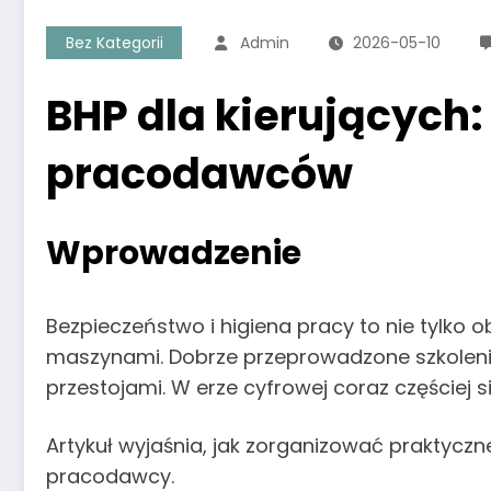
Bez Kategorii
Admin
2026-05-10
BHP dla kierujących:
pracodawców
Wprowadzenie
Bezpieczeństwo i higiena pracy to nie tylko o
maszynami. Dobrze przeprowadzone szkolenie
przestojami. W erze cyfrowej coraz częściej 
Artykuł wyjaśnia, jak zorganizować praktyczne
pracodawcy.