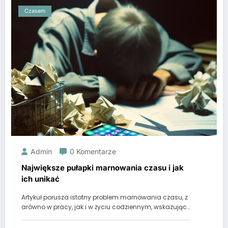
Czasem
Admin
0 Komentarze
Największe pułapki marnowania czasu i jak
ich unikać
Artykuł porusza istotny problem marnowania czasu, z
arówno w pracy, jak i w życiu codziennym, wskazując…