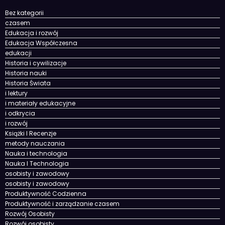
Bez kategorii
czasem
Edukacja i rozwój
Edukacja Współczesna
edukacji
Historia i cywilizacje
Historia nauki
Historia Świata
i lektury
i materiały edukacyjne
i odkrycia
i rozwój
Książki I Recenzje
metody nauczania
Nauka i technologia
Nauka I Technologia
osobisty i zawodowy
osobisty i zawodowy
Produktywność Codzienna
Produktywność i zarządzanie czasem
Rozwój Osobisty
Rozwój osobisty