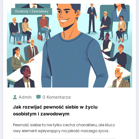
Osobisty I Zawodowy
Admin
0 Komentarze
Jak rozwijać pewność siebie w życiu
osobistym i zawodowym
Pewność siebie to nie tylko cecha charakteru, ale klucz
owy element wpływający na jakość naszego życia…