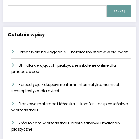
Szukaj
Ostatnie wpisy
Przedszkole na Jagodnie — bezpieczny start w wielki świat
BHP dla kierujących: praktyczne szkolenie online dla
pracodawców
Korepetycje z eksperymentami: informatyka, niemiecki i
sensoplastyka dla dzieci
Piankowe materace i łóżeczka — komfort i bezpieczeństwo
w przedszkolu
Zrób to sam w przedszkolu: proste zabawki i materiały
plastyczne