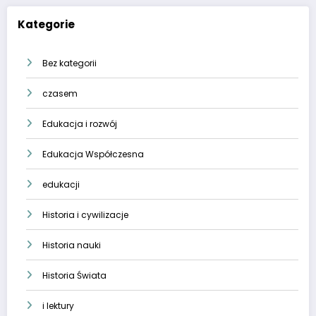
Kategorie
Bez kategorii
czasem
Edukacja i rozwój
Edukacja Współczesna
edukacji
Historia i cywilizacje
Historia nauki
Historia Świata
i lektury