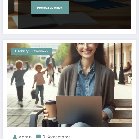
Dowiedz się więcej
Osobisty I Zawodowy
Admin
0 Komentarze