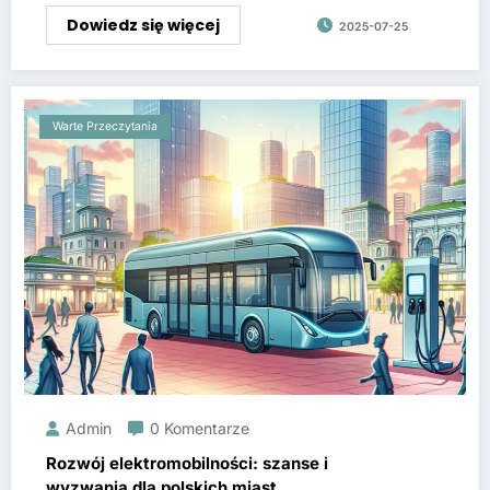
Dowiedz się więcej
2025-07-25
Warte Przeczytania
Admin
0 Komentarze
Rozwój elektromobilności: szanse i
wyzwania dla polskich miast