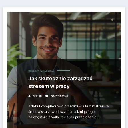
OSOBISTY I ZAWODOWY
Jak skutecznie zarządzać
stresem w pracy
Admin
2025-09-05
Artykuł kompleksowo przedstawia temat stresu w
środowisku zawodowym, analizując jego
najczęstsze źródła, takie jak przeciążenie…