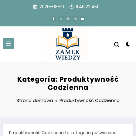
Przejdź
2026-08-10
11:46:23 AM
do
treści
Kategoria: Produktywność
Codzienna
Strona domowa
Produktywność Codzienna
Produktywność Codzienna to kategoria poświęcona