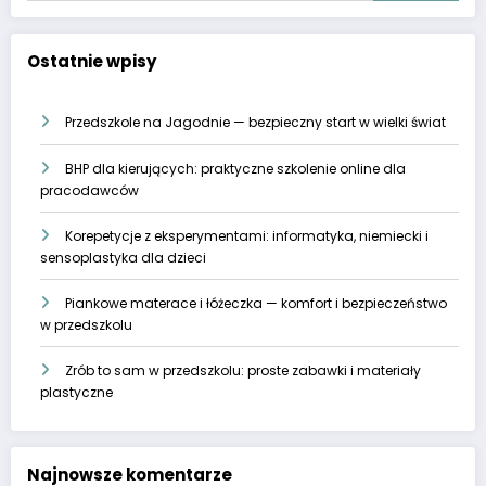
Ostatnie wpisy
Przedszkole na Jagodnie — bezpieczny start w wielki świat
BHP dla kierujących: praktyczne szkolenie online dla
pracodawców
Korepetycje z eksperymentami: informatyka, niemiecki i
sensoplastyka dla dzieci
Piankowe materace i łóżeczka — komfort i bezpieczeństwo
w przedszkolu
Zrób to sam w przedszkolu: proste zabawki i materiały
plastyczne
Najnowsze komentarze