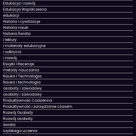
Edukacja i rozwój
Edukacja Współczesna
edukacji
Historia i cywilizacje
Historia nauki
Historia Świata
i lektury
i materiały edukacyjne
i odkrycia
i rozwój
Książki I Recenzje
metody nauczania
Nauka I Technologia
Nauka i technologia
osobisty i zawodowy
osobisty i zawodowy
Produktywność Codzienna
Produktywność i zarządzanie czasem
Rozwój Osobisty
Rozwój osobisty
świata
szybkiego uczenia