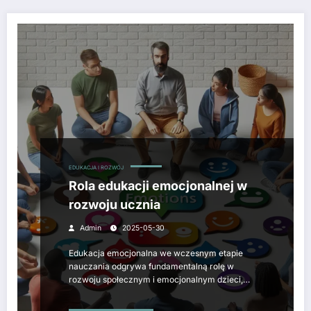
EDUKACJA I ROZWÓJ
Rola edukacji emocjonalnej w
rozwoju ucznia
Admin
2025-05-30
Edukacja emocjonalna we wczesnym etapie
nauczania odgrywa fundamentalną rolę w
rozwoju społecznym i emocjonalnym dzieci,…