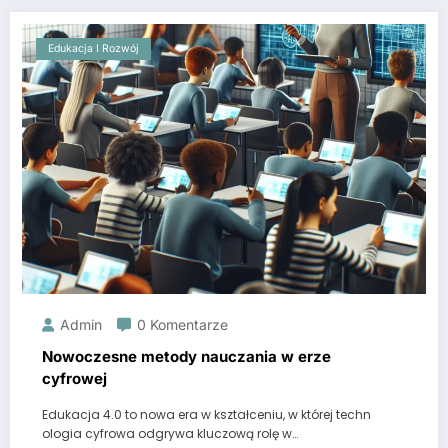
Edukacja I Rozwój
Admin
0 Komentarze
Nowoczesne metody nauczania w erze
cyfrowej
Edukacja 4.0 to nowa era w kształceniu, w której techn
ologia cyfrowa odgrywa kluczową rolę w…