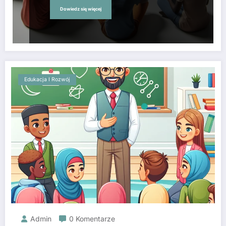
Dowiedz się więcej
Edukacja I Rozwój
Admin
0 Komentarze