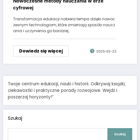
Nowoczesne metody nauczania w erze
cyfrowej
Transformacja edukacji nabiera tempa dzięki nowoc
zesnym technologiom, które zmieniają sposób naucz
ania i uczynienia go bardziej…
Dowiedz się więcej
2025-02-22
Twoje centrum edukacji, nauki i historii. Odkrywaj książki,
ciekawostki i praktyczne porady rozwojowe. Wejdź i
poszerzaj horyzonty!”
Szukaj
Szukaj