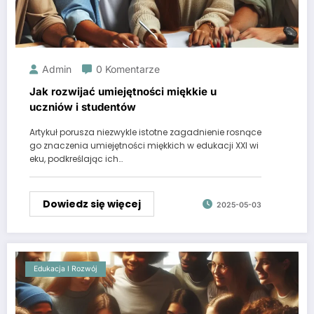
Admin
0 Komentarze
Jak rozwijać umiejętności miękkie u
uczniów i studentów
Artykuł porusza niezwykle istotne zagadnienie rosnące
go znaczenia umiejętności miękkich w edukacji XXI wi
eku, podkreślając ich…
Dowiedz się więcej
2025-05-03
Edukacja I Rozwój