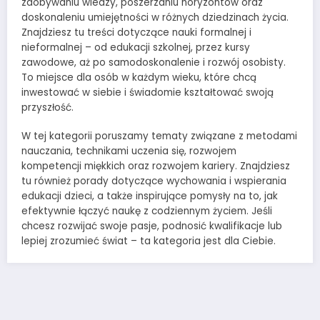
zdobywaniu wiedzy, poszerzaniu horyzontów oraz
doskonaleniu umiejętności w różnych dziedzinach życia.
Znajdziesz tu treści dotyczące nauki formalnej i
nieformalnej – od edukacji szkolnej, przez kursy
zawodowe, aż po samodoskonalenie i rozwój osobisty.
To miejsce dla osób w każdym wieku, które chcą
inwestować w siebie i świadomie kształtować swoją
przyszłość.
W tej kategorii poruszamy tematy związane z metodami
nauczania, technikami uczenia się, rozwojem
kompetencji miękkich oraz rozwojem kariery. Znajdziesz
tu również porady dotyczące wychowania i wspierania
edukacji dzieci, a także inspirujące pomysły na to, jak
efektywnie łączyć naukę z codziennym życiem. Jeśli
chcesz rozwijać swoje pasje, podnosić kwalifikacje lub
lepiej zrozumieć świat – ta kategoria jest dla Ciebie.