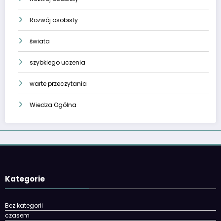
Rozwój osobisty
świata
szybkiego uczenia
warte przeczytania
Wiedza Ogólna
Kategorie
Bez kategorii
czasem