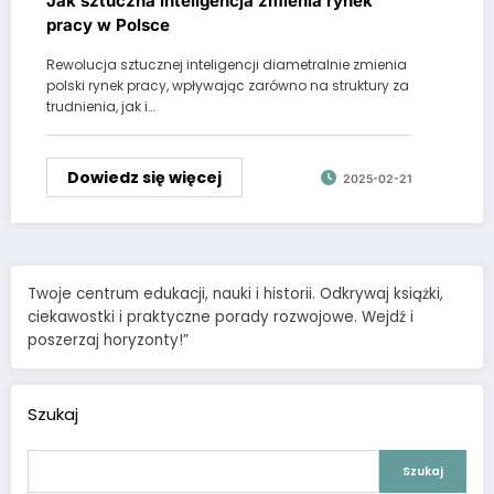
Jak sztuczna inteligencja zmienia rynek
pracy w Polsce
Rewolucja sztucznej inteligencji diametralnie zmienia
polski rynek pracy, wpływając zarówno na struktury za
trudnienia, jak i…
Dowiedz się więcej
2025-02-21
Twoje centrum edukacji, nauki i historii. Odkrywaj książki,
ciekawostki i praktyczne porady rozwojowe. Wejdź i
poszerzaj horyzonty!”
Szukaj
Szukaj