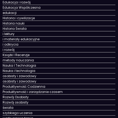
Edukacja i rozwój
Edukacja Współczesna
edukacji
Historia i cywilizacje
Historia nauki
Historia Świata
i lektury
i materiały edukacyjne
i odkrycia
i rozwój
Książki I Recenzje
metody nauczania
Nauka I Technologia
Nauka i technologia
osobisty i zawodowy
osobisty i zawodowy
Produktywność Codzienna
Produktywność i zarządzanie czasem
Rozwój Osobisty
Rozwój osobisty
świata
szybkiego uczenia