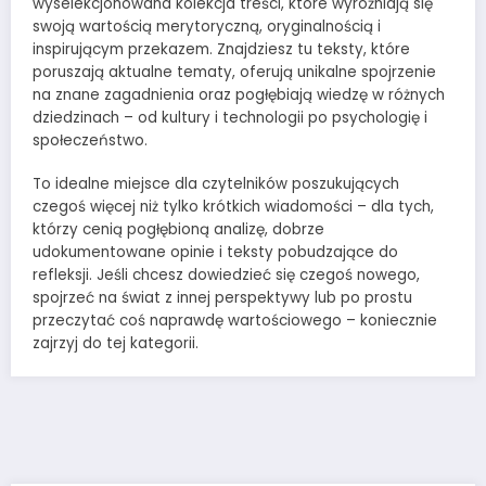
wyselekcjonowana kolekcja treści, które wyróżniają się
swoją wartością merytoryczną, oryginalnością i
inspirującym przekazem. Znajdziesz tu teksty, które
poruszają aktualne tematy, oferują unikalne spojrzenie
na znane zagadnienia oraz pogłębiają wiedzę w różnych
dziedzinach – od kultury i technologii po psychologię i
społeczeństwo.
To idealne miejsce dla czytelników poszukujących
czegoś więcej niż tylko krótkich wiadomości – dla tych,
którzy cenią pogłębioną analizę, dobrze
udokumentowane opinie i teksty pobudzające do
refleksji. Jeśli chcesz dowiedzieć się czegoś nowego,
spojrzeć na świat z innej perspektywy lub po prostu
przeczytać coś naprawdę wartościowego – koniecznie
zajrzyj do tej kategorii.