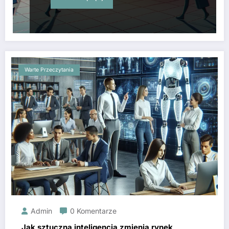
Warte Przeczytania
Admin
0 Komentarze
Jak sztuczna inteligencja zmienia rynek