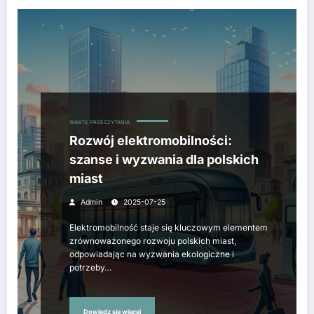
WARTE PRZECZYTANIA
Rozwój elektromobilności:
szanse i wyzwania dla polskich
miast
Admin
2025-07-25
Elektromobilność staje się kluczowym elementem
zrównoważonego rozwoju polskich miast,
odpowiadając na wyzwania ekologiczne i
potrzeby…
Dowiedz się więcej