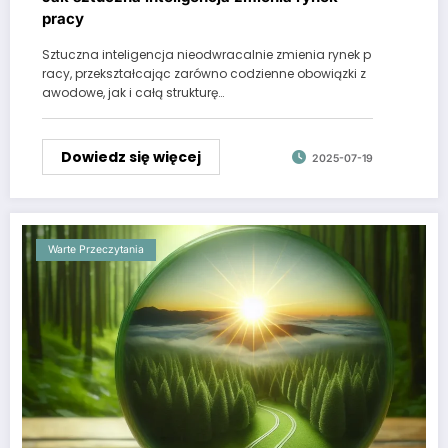
pracy
Sztuczna inteligencja nieodwracalnie zmienia rynek p
racy, przekształcając zarówno codzienne obowiązki z
awodowe, jak i całą strukturę…
Dowiedz się więcej
2025-07-19
Warte Przeczytania