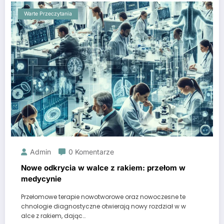
Warte Przeczytania
Admin
0 Komentarze
Nowe odkrycia w walce z rakiem: przełom w
medycynie
Przełomowe terapie nowotworowe oraz nowoczesne te
chnologie diagnostyczne otwierają nowy rozdział w w
alce z rakiem, dając…