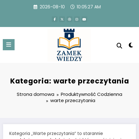
Przejdź
2026-08-10
10:05:28 AM
do
treści
Kategoria: warte przeczytania
Strona domowa
Produktywność Codzienna
warte przeczytania
Kategoria „Warte przeczytania” to starannie