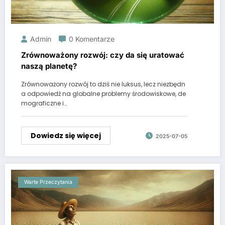
Admin
0 Komentarze
Zrównoważony rozwój: czy da się uratować
naszą planetę?
Zrównoważony rozwój to dziś nie luksus, lecz niezbędn
a odpowiedź na globalne problemy środowiskowe, de
mograficzne i…
Dowiedz się więcej
2025-07-05
Warte Przeczytania