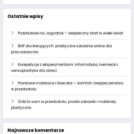
Ostatnie wpisy
Przedszkole na Jagodnie — bezpieczny start w wielki świat
BHP dla kierujących: praktyczne szkolenie online dla
pracodawców
Korepetycje z eksperymentami: informatyka, niemiecki i
sensoplastyka dla dzieci
Piankowe materace i łóżeczka — komfort i bezpieczeństwo
w przedszkolu
Zrób to sam w przedszkolu: proste zabawki i materiały
plastyczne
Najnowsze komentarze