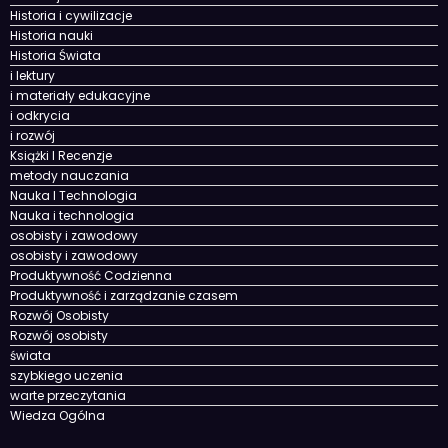
Edukacja i rozwój
Edukacja Współczesna
edukacji
Historia i cywilizacje
Historia nauki
Historia Świata
i lektury
i materiały edukacyjne
i odkrycia
i rozwój
Książki I Recenzje
metody nauczania
Nauka I Technologia
Nauka i technologia
osobisty i zawodowy
osobisty i zawodowy
Produktywność Codzienna
Produktywność i zarządzanie czasem
Rozwój Osobisty
Rozwój osobisty
świata
szybkiego uczenia
warte przeczytania