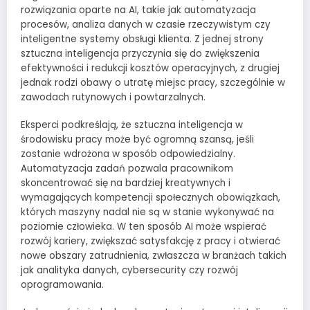
rozwiązania oparte na AI, takie jak automatyzacja
procesów, analiza danych w czasie rzeczywistym czy
inteligentne systemy obsługi klienta. Z jednej strony
sztuczna inteligencja przyczynia się do zwiększenia
efektywności i redukcji kosztów operacyjnych, z drugiej
jednak rodzi obawy o utratę miejsc pracy, szczególnie w
zawodach rutynowych i powtarzalnych.
Eksperci podkreślają, że sztuczna inteligencja w
środowisku pracy może być ogromną szansą, jeśli
zostanie wdrożona w sposób odpowiedzialny.
Automatyzacja zadań pozwala pracownikom
skoncentrować się na bardziej kreatywnych i
wymagających kompetencji społecznych obowiązkach,
których maszyny nadal nie są w stanie wykonywać na
poziomie człowieka. W ten sposób AI może wspierać
rozwój kariery, zwiększać satysfakcję z pracy i otwierać
nowe obszary zatrudnienia, zwłaszcza w branżach takich
jak analityka danych, cybersecurity czy rozwój
oprogramowania.