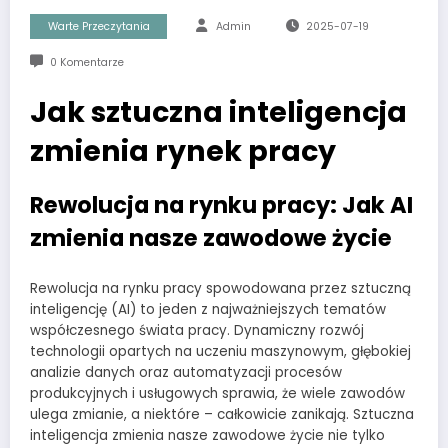
Warte Przeczytania
Admin
2025-07-19
0 Komentarze
Jak sztuczna inteligencja
zmienia rynek pracy
Rewolucja na rynku pracy: Jak AI
zmienia nasze zawodowe życie
Rewolucja na rynku pracy spowodowana przez sztuczną
inteligencję (AI) to jeden z najważniejszych tematów
współczesnego świata pracy. Dynamiczny rozwój
technologii opartych na uczeniu maszynowym, głębokiej
analizie danych oraz automatyzacji procesów
produkcyjnych i usługowych sprawia, że wiele zawodów
ulega zmianie, a niektóre – całkowicie zanikają. Sztuczna
inteligencja zmienia nasze zawodowe życie nie tylko