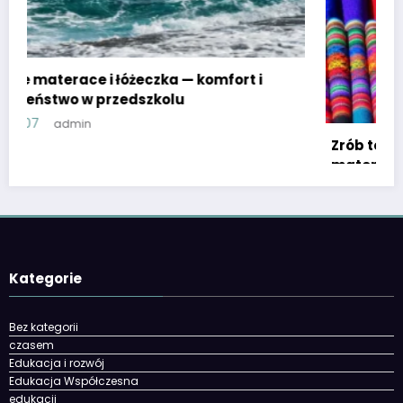
Zrób to sam w przedszkolu: proste zabawki i
materiały plastyczne
2026-03-30
admin
Kategorie
Bez kategorii
czasem