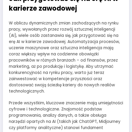
karierze zawodowej
W obliczu dynamicznych zmian zachodzących na rynku
pracy, wywołanych przez rozwój sztucznej inteligencji
(AI), wiele osób zastanawia się, jak przygotować się na
erę AI w karierze zawodowej. Automatyzacja procesów,
uczenie maszynowe oraz sztuczna inteligencja mają
coraz większy wpływ na codzienne obowiązki
pracowników w różnych branżach – od finansów, przez
marketing, aż po produkcję i logistykę. Aby utrzymać
konkurencyjność na rynku pracy, warto już teraz
zainwestować w kompetencje przyszłości oraz
dostosować swoją ścieżkę kariery do nowych realiów
technologicznych.
Przede wszystkim, kluczowe znaczenie mają umiejętności
cyfrowe i technologiczne. Znajomość podstaw
programowania, analizy danych, a także obsługa
narzędzi opartych na AI (takich jak ChatGPT, Midjourney
czy platformy analityczne) stanowi fundament