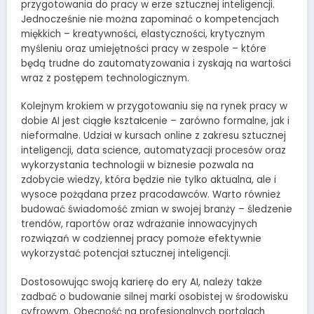
przygotowania do pracy w erze sztucznej inteligencji.
Jednocześnie nie można zapominać o kompetencjach
miękkich – kreatywności, elastyczności, krytycznym
myśleniu oraz umiejętności pracy w zespole – które
będą trudne do zautomatyzowania i zyskają na wartości
wraz z postępem technologicznym.
Kolejnym krokiem w przygotowaniu się na rynek pracy w
dobie AI jest ciągłe kształcenie – zarówno formalne, jak i
nieformalne. Udział w kursach online z zakresu sztucznej
inteligencji, data science, automatyzacji procesów oraz
wykorzystania technologii w biznesie pozwala na
zdobycie wiedzy, która będzie nie tylko aktualna, ale i
wysoce pożądana przez pracodawców. Warto również
budować świadomość zmian w swojej branży – śledzenie
trendów, raportów oraz wdrażanie innowacyjnych
rozwiązań w codziennej pracy pomoże efektywnie
wykorzystać potencjał sztucznej inteligencji.
Dostosowując swoją karierę do ery AI, należy także
zadbać o budowanie silnej marki osobistej w środowisku
cyfrowym. Obecność na profesjonalnych portalach