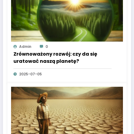
Admin
0
Zrównoważony rozwój: czy da się
uratować naszą planetę?
2025-07-05