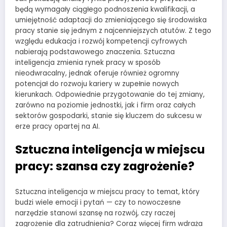
będą wymagały ciągłego podnoszenia kwalifikacji, a
umiejętność adaptacji do zmieniającego się środowiska
pracy stanie się jednym z najcenniejszych atutów. Z tego
względu edukacja i rozwój kompetencji cyfrowych
nabierają podstawowego znaczenia. Sztuczna
inteligencja zmienia rynek pracy w sposób
nieodwracalny, jednak oferuje również ogromny
potencjał do rozwoju kariery w zupełnie nowych
kierunkach. Odpowiednie przygotowanie do tej zmiany,
zarówno na poziomie jednostki, jak i firm oraz całych
sektorów gospodarki, stanie się kluczem do sukcesu w
erze pracy opartej na AI.
Sztuczna inteligencja w miejscu
pracy: szansa czy zagrożenie?
Sztuczna inteligencja w miejscu pracy to temat, który
budzi wiele emocji i pytań — czy to nowoczesne
narzędzie stanowi szansę na rozwój, czy raczej
zagrożenie dla zatrudnienia? Coraz więcej firm wdraża