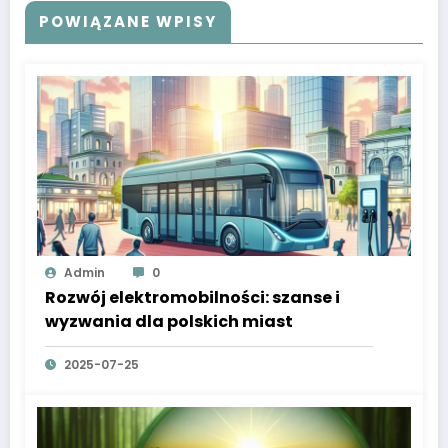
POWIĄZANE WPISY
Admin
0
Rozwój elektromobilności: szanse i
wyzwania dla polskich miast
2025-07-25