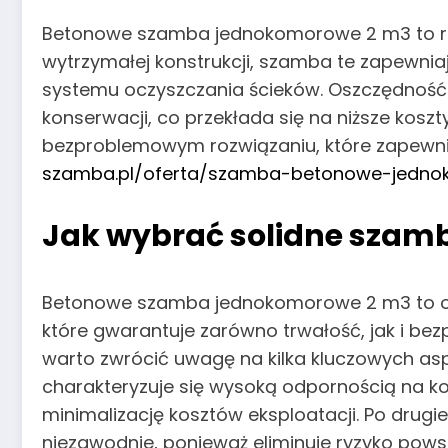
Betonowe szamba jednokomorowe 2 m3 to rozw
wytrzymałej konstrukcji, szamba te zapewnia
systemu oczyszczania ścieków. Oszczędność 
konserwacji, co przekłada się na niższe kosz
bezproblemowym rozwiązaniu, które zapewni 
szamba.pl/oferta/szamba-betonowe-jedn
Jak wybrać solidne sza
Betonowe szamba jednokomorowe 2 m3 to obe
które gwarantuje zarówno trwałość, jak i 
warto zwrócić uwagę na kilka kluczowych as
charakteryzuje się wysoką odpornością na ko
minimalizację kosztów eksploatacji. Po drugi
niezawodnie, ponieważ eliminuje ryzyko po