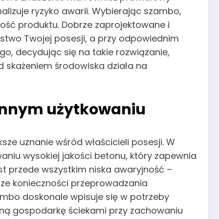
lizuje ryzyko awarii. Wybierając szambo,
ność produktu. Dobrze zaprojektowane i
two Twojej posesji, a przy odpowiednim
, decydując się na takie rozwiązanie,
ed skażeniem środowiska działa na
ennym użytkowaniu
e uznanie wśród właścicieli posesji. W
niu wysokiej jakości betonu, który zapewnia
est przede wszystkim niska awaryjność –
dsze konieczności przeprowadzania
mbo doskonale wpisuje się w potrzeby
wną gospodarkę ściekami przy zachowaniu