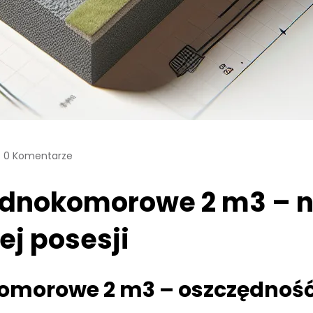
0 Komentarze
ednokomorowe 2 m3 – 
ej posesji
morowe 2 m3 – oszczędność 