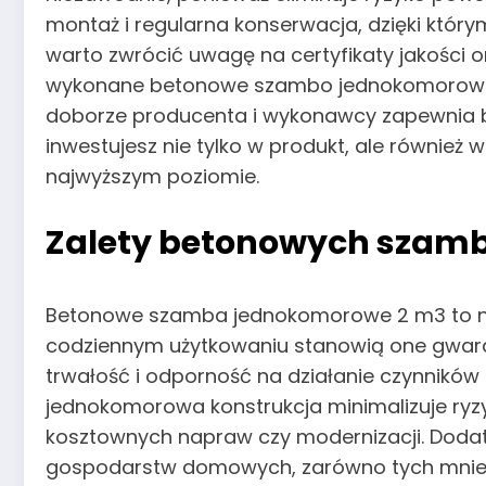
montaż i regularna konserwacja, dzięki któr
warto zwrócić uwagę na certyfikaty jakości o
wykonane betonowe szambo jednokomorowe 2 
doborze producenta i wykonawcy zapewnia bez
inwestujesz nie tylko w produkt, ale również
najwyższym poziomie.
Zalety betonowych szam
Betonowe szamba jednokomorowe 2 m3 to niez
codziennym użytkowaniu stanowią one gwaranc
trwałość i odporność na działanie czynników 
jednokomorowa konstrukcja minimalizuje ryzy
kosztownych napraw czy modernizacji. Doda
gospodarstw domowych, zarówno tych mniejs