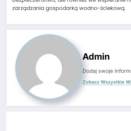
zarządzania gospodarką wodno-ściekową.
Admin
Dodaj swoje inform
Zobacz Wszystkie W