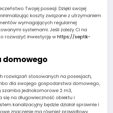
zeństwo Twojej posesji. Dzięki swojej
minimalizując koszty związane z utrzymaniem
lementów wymagających regularnej
kowanymi systemami. Jeśli zależy Ci na
to rozważyć inwestycję w
https://septik-
wa domowego
ch rozwiązań stosowanych na posesjach,
szambo dla swojego gospodarstwa domowego,
 są szamba jednokomorowe 2 m3,
 się na długowieczność obiektu i
tem kanalizacyjny będzie działał sprawnie i
zowe znaczenie ma również prawidłowy