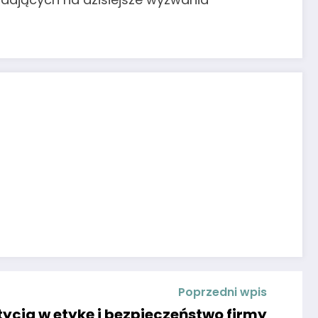
Poprzedni wpis
tycja w etykę i bezpieczeństwo firmy