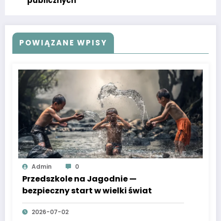
publicznych
POWIĄZANE WPISY
Admin
0
Przedszkole na Jagodnie —
bezpieczny start w wielki świat
2026-07-02