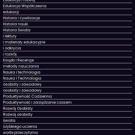
Edukacja i rozwój
Edukacja Współczesna
edukacji
Historia i cywilizacje
Historia nauki
Historia Świata
i lektury
i materiały edukacyjne
i odkrycia
i rozwój
Książki I Recenzje
metody nauczania
Nauka i technologia
Nauka I Technologia
osobisty i zawodowy
osobisty i zawodowy
Produktywność Codzienna
Produktywność i zarządzanie czasem
Rozwój Osobisty
Rozwój osobisty
świata
szybkiego uczenia
warte przeczytania