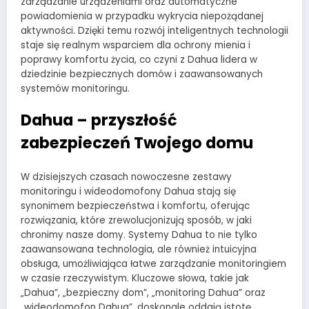
zarządzanie urządzeniami oraz automatyczne
powiadomienia w przypadku wykrycia niepożądanej
aktywności. Dzięki temu rozwój inteligentnych technologii
staje się realnym wsparciem dla ochrony mienia i
poprawy komfortu życia, co czyni z Dahua lidera w
dziedzinie bezpiecznych domów i zaawansowanych
systemów monitoringu.
Dahua – przyszłość
zabezpieczeń Twojego domu
W dzisiejszych czasach nowoczesne zestawy
monitoringu i wideodomofony Dahua stają się
synonimem bezpieczeństwa i komfortu, oferując
rozwiązania, które zrewolucjonizują sposób, w jaki
chronimy nasze domy. Systemy Dahua to nie tylko
zaawansowana technologia, ale również intuicyjna
obsługa, umożliwiająca łatwe zarządzanie monitoringiem
w czasie rzeczywistym. Kluczowe słowa, takie jak
„Dahua”, „bezpieczny dom”, „monitoring Dahua” oraz
„wideodomofon Dahua”, doskonale oddają istotę