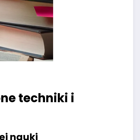
ne techniki i
ej nauki