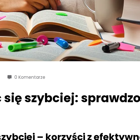
0 Komentarze
 się szybciej: sprawdzo
zybciej – korzyści z efektywn