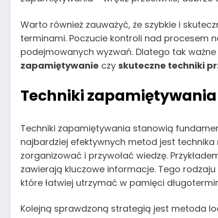
Warto również zauważyć, że szybkie i skutec
terminami. Poczucie kontroli nad procesem na
podejmowanych wyzwań. Dlatego tak ważne jes
zapamiętywanie
czy
skuteczne techniki p
Techniki zapamiętywania –
Techniki zapamiętywania stanowią fundament 
najbardziej efektywnych metod jest technika
zorganizować i przywołać wiedzę. Przykładem
zawierają kluczowe informacje. Tego rodzaju
które łatwiej utrzymać w pamięci długotermi
Kolejną sprawdzoną strategią jest metoda loc