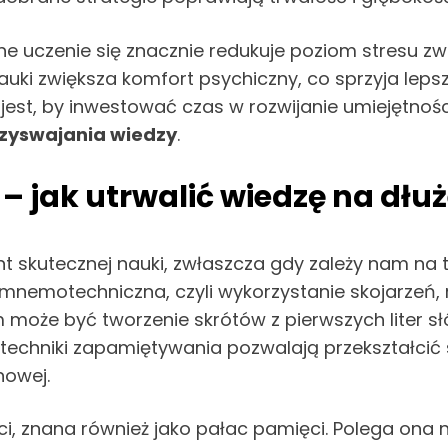
zne uczenie się znacznie redukuje poziom stresu z
uki zwiększa komfort psychiczny, co sprzyja lepsz
t, by inwestować czas w rozwijanie umiejętności
rzyswajania wiedzy
.
 jak utrwalić wiedzę na dłuż
skutecznej nauki, zwłaszcza gdy zależy nam na t
 mnemotechniczna, czyli wykorzystanie skojarzeń,
 może być tworzenie skrótów z pierwszych liter sł
 techniki zapamiętywania pozwalają przekształcić
nowej.
i, znana również jako pałac pamięci. Polega ona n