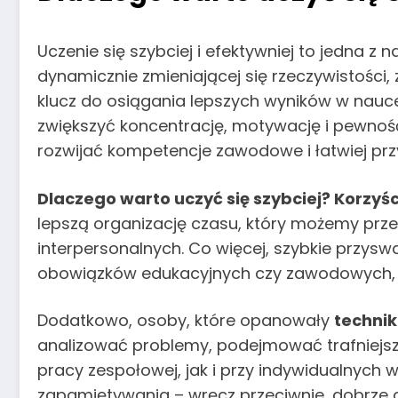
Uczenie się szybciej i efektywniej to jedna z 
dynamicznie zmieniającej się rzeczywistości,
klucz do osiągania lepszych wyników w nauce,
zwiększyć koncentrację, motywację i pewność
rozwijać kompetencje zawodowe i łatwiej p
Dlaczego warto uczyć się szybciej? Korzyśc
lepszą organizację czasu, który możemy przez
interpersonalnych. Co więcej, szybkie przys
obowiązków edukacyjnych czy zawodowych, co
Dodatkowo, osoby, które opanowały
technik
analizować problemy, podejmować trafniejsz
pracy zespołowej, jak i przy indywidualnych
zapamiętywania – wręcz przeciwnie, dobrze 