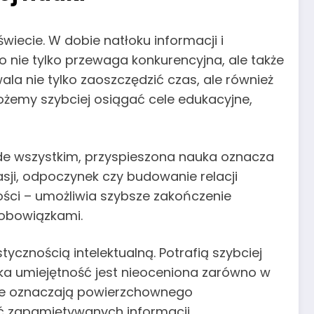
świecie. W dobie natłoku informacji i
o nie tylko przewaga konkurencyjna, ale także
la nie tylko zaoszczędzić czas, ale również
ożemy szybciej osiągać cele edukacyjne,
ede wszystkim, przyspieszona nauka oznacza
asji, odpoczynek czy budowanie relacji
ości – umożliwia szybsze zakończenie
 obowiązkami.
stycznością intelektualną. Potrafią szybciej
ka umiejętność jest nieoceniona zarówno w
 nie oznaczają powierzchownego
ć zapamiętywanych informacji.