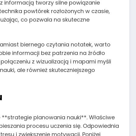
 z informacją tworzy silne powiązanie
technika powtórek rozłożonych w czasie,
łużając, co pozwala na skuteczne
amiast biernego czytania notatek, warto
bie informacji bez patrzenia na źródło
ołączeniu z wizualizacją i mapami myśli
nauki, ale również skuteczniejszego
u
e **strategie planowania nauki**. Właściwe
ieszania procesu uczenia się. Odpowiednia
resu i zwiększenie motywacji. Poniżej