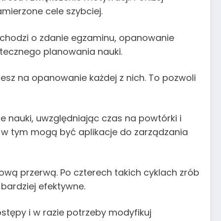
mierzone cele szybciej.
y chodzi o zdanie egzaminu, opanowanie
tecznego planowania nauki.
ujesz na opanowanie każdej z nich. To pozwoli
e nauki, uwzględniając czas na powtórki i
 w tym mogą być aplikacje do zarządzania
ową przerwą. Po czterech takich cyklach zrób
 bardziej efektywne.
ostępy i w razie potrzeby modyfikuj