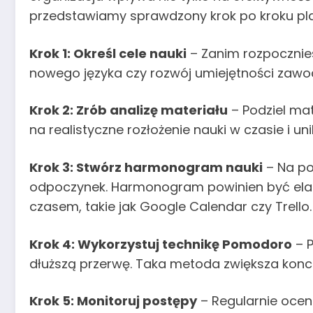
przedstawiamy sprawdzony krok po kroku plan
Krok 1: Określ cele nauki
– Zanim rozpocznies
nowego języka czy rozwój umiejętności zawo
Krok 2: Zrób analizę materiału
– Podziel mat
na realistyczne rozłożenie nauki w czasie i un
Krok 3: Stwórz harmonogram nauki
– Na po
odpoczynek. Harmonogram powinien być elas
czasem, takie jak Google Calendar czy Trello.
Krok 4: Wykorzystuj technikę Pomodoro
– P
dłuższą przerwę. Taka metoda zwiększa koncent
Krok 5: Monitoruj postępy
– Regularnie oceni