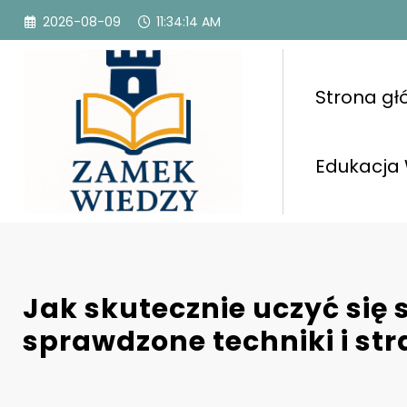
Przejdź
2026-08-09
11:34:15 AM
do
treści
Strona g
Edukacja
Jak skutecznie uczyć się s
sprawdzone techniki i str