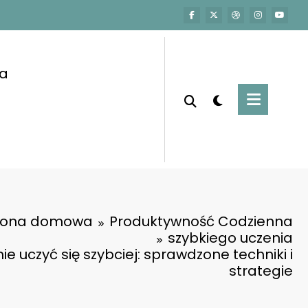
a
rona domowa
Produktywność Codzienna
szybkiego uczenia
ie uczyć się szybciej: sprawdzone techniki i
strategie