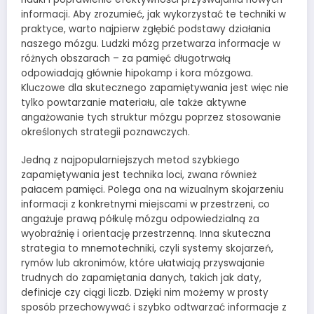
informacji. Aby zrozumieć, jak wykorzystać te techniki w
praktyce, warto najpierw zgłębić podstawy działania
naszego mózgu. Ludzki mózg przetwarza informacje w
różnych obszarach – za pamięć długotrwałą
odpowiadają głównie hipokamp i kora mózgowa.
Kluczowe dla skutecznego zapamiętywania jest więc nie
tylko powtarzanie materiału, ale także aktywne
angażowanie tych struktur mózgu poprzez stosowanie
określonych strategii poznawczych.
Jedną z najpopularniejszych metod szybkiego
zapamiętywania jest technika loci, zwana również
pałacem pamięci. Polega ona na wizualnym skojarzeniu
informacji z konkretnymi miejscami w przestrzeni, co
angażuje prawą półkulę mózgu odpowiedzialną za
wyobraźnię i orientację przestrzenną. Inna skuteczna
strategia to mnemotechniki, czyli systemy skojarzeń,
rymów lub akronimów, które ułatwiają przyswajanie
trudnych do zapamiętania danych, takich jak daty,
definicje czy ciągi liczb. Dzięki nim możemy w prosty
sposób przechowywać i szybko odtwarzać informacje z