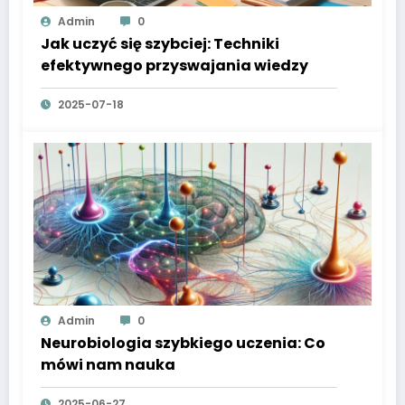
Admin
0
Jak uczyć się szybciej: Techniki
efektywnego przyswajania wiedzy
2025-07-18
Admin
0
Neurobiologia szybkiego uczenia: Co
mówi nam nauka
2025-06-27