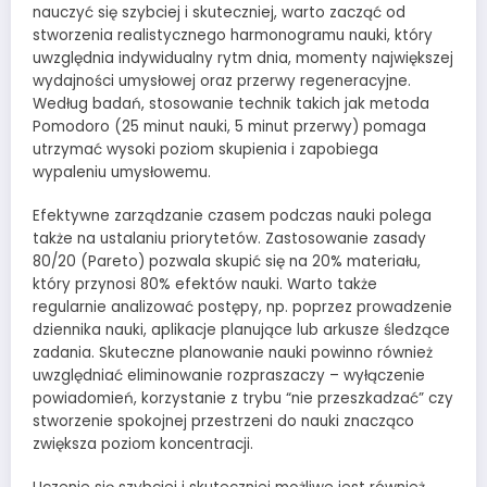
nauczyć się szybciej i skuteczniej, warto zacząć od
stworzenia realistycznego harmonogramu nauki, który
uwzględnia indywidualny rytm dnia, momenty największej
wydajności umysłowej oraz przerwy regeneracyjne.
Według badań, stosowanie technik takich jak metoda
Pomodoro (25 minut nauki, 5 minut przerwy) pomaga
utrzymać wysoki poziom skupienia i zapobiega
wypaleniu umysłowemu.
Efektywne zarządzanie czasem podczas nauki polega
także na ustalaniu priorytetów. Zastosowanie zasady
80/20 (Pareto) pozwala skupić się na 20% materiału,
który przynosi 80% efektów nauki. Warto także
regularnie analizować postępy, np. poprzez prowadzenie
dziennika nauki, aplikacje planujące lub arkusze śledzące
zadania. Skuteczne planowanie nauki powinno również
uwzględniać eliminowanie rozpraszaczy – wyłączenie
powiadomień, korzystanie z trybu “nie przeszkadzać” czy
stworzenie spokojnej przestrzeni do nauki znacząco
zwiększa poziom koncentracji.