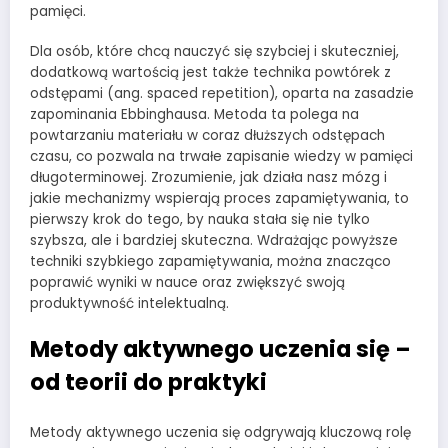
pamięci.
Dla osób, które chcą nauczyć się szybciej i skuteczniej,
dodatkową wartością jest także technika powtórek z
odstępami (ang. spaced repetition), oparta na zasadzie
zapominania Ebbinghausa. Metoda ta polega na
powtarzaniu materiału w coraz dłuższych odstępach
czasu, co pozwala na trwałe zapisanie wiedzy w pamięci
długoterminowej. Zrozumienie, jak działa nasz mózg i
jakie mechanizmy wspierają proces zapamiętywania, to
pierwszy krok do tego, by nauka stała się nie tylko
szybsza, ale i bardziej skuteczna. Wdrażając powyższe
techniki szybkiego zapamiętywania, można znacząco
poprawić wyniki w nauce oraz zwiększyć swoją
produktywność intelektualną.
Metody aktywnego uczenia się –
od teorii do praktyki
Metody aktywnego uczenia się odgrywają kluczową rolę