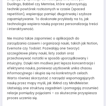
Duolingo, Babbel czy Memrise, które wykorzystują
techniki powtórek rozłożonych w czasie (spaced
repetition), wspierając pamięć długotrwałą i szybsze
zapamiętywanie. To doskonałe przykłady na to, jak
technologia wspiera naukę poprzez personalizację treści
i interaktywność.
Nie można także zapomnieć o aplikacjach do
zarządzania czasem i organizacji nauki, takich jak Notion,
Evernote czy Todoist. Pozwalają one tworzyć
szczegółowe plany nauki, listy zadań oraz
przechowywać notatki w sposób uporządkowany i
intuicyjny. Dzięki nim możliwa jest lepsza koncentracja i
efektywna nauka, ponieważ użytkownik unika chaosu
informacyjnego i skupia się na konkretnych celach.
Warto również skorzystać z narzędzi wspomagających
naukę przez mapy myśli, jak XMind czy MindMeister.
Ułatwiają one strukturę zagadnień i pomagają zrozumieć
relacje pomiędzy pojęciami – co skutecznie przyspiesza
proces uczenia się.