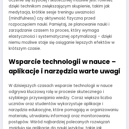
Uczenie się szybciej i skuteczniej możliwe jest również
dzięki technikom zwiększającym skupienie, takim jak
medytacja, krótkie sesje treningu uważności
(mindfulness) czy aktywność fizyczna przed
rozpoczęciem nauki. Pamiętaj, że planowanie nauki i
zarządzanie czasem to proces, który wymaga
elastyczności i systematycznej optymalizacji – dzięki
niemu możliwe staje się osiąganie lepszych efektów w
krótszym czasie.
Wsparcie technologii w nauce –
aplikacje i narzędzia warte uwagi
W dzisiejszych czasach wsparcie technologii w nauce
odgrywa kluczową rolę w procesie skutecznego i
szybkiego przyswajania wiedzy. Coraz większa liczba
uczniów oraz studentów wykorzystuje aplikacje i
narzędzia edukacyjne, które pomagają w organizowaniu
materiału, utrwalaniu informacji oraz monitorowaniu
postępów. Wśród najbardziej polecanych rozwiązań
znajdują się aplikacje do nauki języków, takie jak