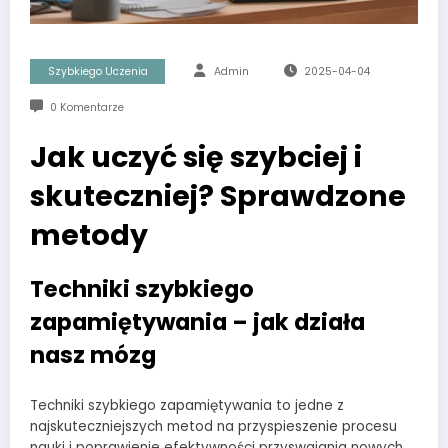
Szybkiego Uczenia
Admin
2025-04-04
0 Komentarze
Jak uczyć się szybciej i
skuteczniej? Sprawdzone
metody
Techniki szybkiego
zapamiętywania – jak działa
nasz mózg
Techniki szybkiego zapamiętywania to jedne z
najskuteczniejszych metod na przyspieszenie procesu
nauki i poprawienie efektywności przyswajania nowych