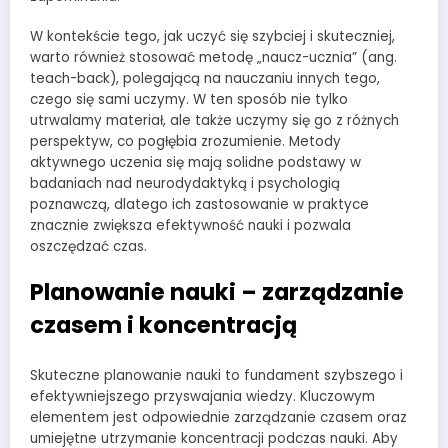
W kontekście tego, jak uczyć się szybciej i skuteczniej,
warto również stosować metodę „naucz-ucznia” (ang.
teach-back), polegającą na nauczaniu innych tego,
czego się sami uczymy. W ten sposób nie tylko
utrwalamy materiał, ale także uczymy się go z różnych
perspektyw, co pogłębia zrozumienie. Metody
aktywnego uczenia się mają solidne podstawy w
badaniach nad neurodydaktyką i psychologią
poznawczą, dlatego ich zastosowanie w praktyce
znacznie zwiększa efektywność nauki i pozwala
oszczędzać czas.
Planowanie nauki – zarządzanie
czasem i koncentracją
Skuteczne planowanie nauki to fundament szybszego i
efektywniejszego przyswajania wiedzy. Kluczowym
elementem jest odpowiednie zarządzanie czasem oraz
umiejętne utrzymanie koncentracji podczas nauki. Aby