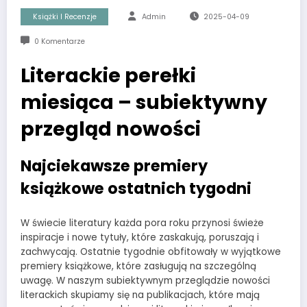
Książki I Recenzje
Admin
2025-04-09
0 Komentarze
Literackie perełki
miesiąca – subiektywny
przegląd nowości
Najciekawsze premiery
książkowe ostatnich tygodni
W świecie literatury każda pora roku przynosi świeże
inspiracje i nowe tytuły, które zaskakują, poruszają i
zachwycają. Ostatnie tygodnie obfitowały w wyjątkowe
premiery książkowe, które zasługują na szczególną
uwagę. W naszym subiektywnym przeglądzie nowości
literackich skupiamy się na publikacjach, które mają