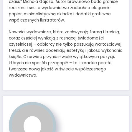
czasu” Michała Gajosa. Autor brawurowo bada granice
realizmu i snu, a wydawnictwo zadbało o elegancki
papier, minimalistyczną okładkę i dodatki graficzne
współczesnych ilustratorów.
Nowości wydawnicze, które zachwycają formą i treścią,
coraz częściej wynikają z rosnącej świadomości
czytelniczej – odbiorcy nie tylko poszukują wartościowej
treści, ale również doceniają estetykę i jakość wykonania
książki. Czerwiec przyniósł wiele wyjątkowych pozycji,
których nie sposób przegapić – to literackie perełki
tworzące nową jakość w świecie współczesnego
wydawnictwa.