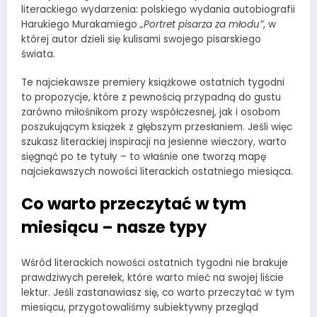
literackiego wydarzenia: polskiego wydania autobiografii
Harukiego Murakamiego
„Portret pisarza za młodu”
, w
której autor dzieli się kulisami swojego pisarskiego
świata.
Te najciekawsze premiery książkowe ostatnich tygodni
to propozycje, które z pewnością przypadną do gustu
zarówno miłośnikom prozy współczesnej, jak i osobom
poszukującym książek z głębszym przesłaniem. Jeśli więc
szukasz literackiej inspiracji na jesienne wieczory, warto
sięgnąć po te tytuły – to właśnie one tworzą mapę
najciekawszych nowości literackich ostatniego miesiąca.
Co warto przeczytać w tym
miesiącu – nasze typy
Wśród literackich nowości ostatnich tygodni nie brakuje
prawdziwych perełek, które warto mieć na swojej liście
lektur. Jeśli zastanawiasz się, co warto przeczytać w tym
miesiącu, przygotowaliśmy subiektywny przegląd