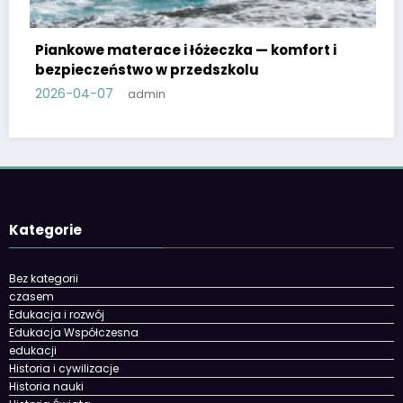
mfort i
Zrób to sam w przedszkolu: proste zaba
materiały plastyczne
2026-03-30
admin
Kategorie
Bez kategorii
czasem
Edukacja i rozwój
Edukacja Współczesna