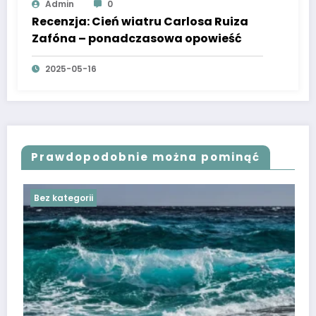
Admin
0
Recenzja: Cień wiatru Carlosa Ruiza
Zafóna – ponadczasowa opowieść
2025-05-16
Prawdopodobnie można pominąć
Bez kategorii