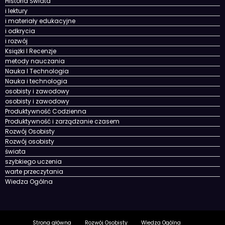
edukacji
Historia i cywilizacje
Historia nauki
Historia Świata
i lektury
i materiały edukacyjne
i odkrycia
i rozwój
Książki I Recenzje
metody nauczania
Nauka I Technologia
Nauka i technologia
osobisty i zawodowy
osobisty i zawodowy
Produktywność Codzienna
Produktywność i zarządzanie czasem
Rozwój Osobisty
Rozwój osobisty
świata
szybkiego uczenia
warte przeczytania
Wiedza Ogólna