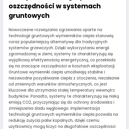
oszczędności w systemach
gruntowych
Nowoczesne rozwiązania ogrzewania oparte na
technologii gruntowych wymienników ciepła stanowią
coraz popularniejszą alternatywę dla tradycyjnych
systemów grzewczych. Dzięki wykorzystaniu energii
zgromadzonej w ziemi, systemy te charakteryzują się
wyjątkową efektywnością energetyczną, co przekłada
się na znaczące oszczędności w kosztach eksploatacji.
Gruntowe wymienniki ciepła umożliwiają stabilne i
niezawodne pozyskiwanie ciepła z otoczenia, niezależnie
od zmiennych warunków atmosferycznych, co jest
kluczowe dla utrzymania stałej temperatury wewnątrz
budynków. Ponadto, systemy te charakteryzują się niską
emisją CO2, przyczyniając się do ochrony środowiska i
zmniejszenia śladu węglowego. Implementacja
technologii gruntowych wymienników ciepła pozwala na
redukcję zużycia paliw kopalnych, dzięki czemu
użytkownicy mogą liczyć na długofalowe oszczędności