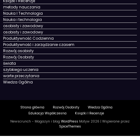
Książki I Recenzje
metody nauczania
Nauka I Technologia
Nauka i technologia
osobisty i zawodowy
osobisty i zawodowy
Produktywność Codzienna
Produktywność i zarządzanie czasem
Rozwój osobisty
Rozwój Osobisty
świata
szybkiego uczenia
warte przeczytania
Wiedza Ogólna
Strona główna
Rozwój Osobisty
Wiedza Ogólna
Edukacja Współczesna
Książki I Recenzje
Newscrunch - Magazyn i blog
WordPress
Motyw 2026 | Wspierane przez
SpiceThemes