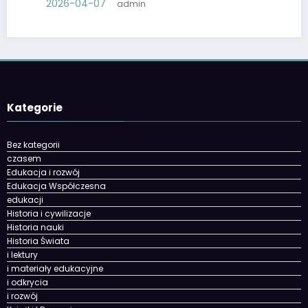
2026-04-07
admin
Kategorie
Bez kategorii
czasem
Edukacja i rozwój
Edukacja Współczesna
edukacji
Historia i cywilizacje
Historia nauki
Historia Świata
i lektury
i materiały edukacyjne
i odkrycia
i rozwój