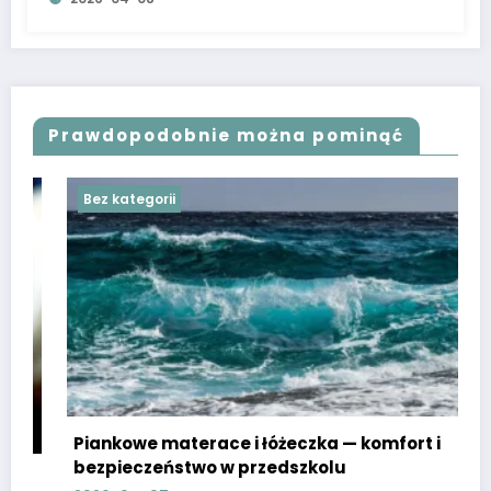
Prawdopodobnie można pominąć
Bez kategorii
Piankowe materace i łóżeczka — komfort i
bezpieczeństwo w przedszkolu