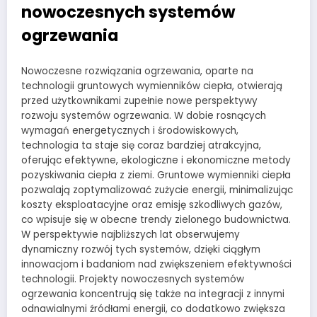
nowoczesnych systemów
ogrzewania
Nowoczesne rozwiązania ogrzewania, oparte na
technologii gruntowych wymienników ciepła, otwierają
przed użytkownikami zupełnie nowe perspektywy
rozwoju systemów ogrzewania. W dobie rosnących
wymagań energetycznych i środowiskowych,
technologia ta staje się coraz bardziej atrakcyjna,
oferując efektywne, ekologiczne i ekonomiczne metody
pozyskiwania ciepła z ziemi. Gruntowe wymienniki ciepła
pozwalają zoptymalizować zużycie energii, minimalizując
koszty eksploatacyjne oraz emisję szkodliwych gazów,
co wpisuje się w obecne trendy zielonego budownictwa.
W perspektywie najbliższych lat obserwujemy
dynamiczny rozwój tych systemów, dzięki ciągłym
innowacjom i badaniom nad zwiększeniem efektywności
technologii. Projekty nowoczesnych systemów
ogrzewania koncentrują się także na integracji z innymi
odnawialnymi źródłami energii, co dodatkowo zwiększa