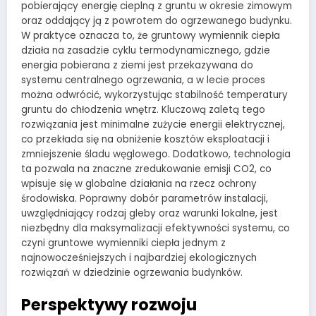
pobierający energię cieplną z gruntu w okresie zimowym
oraz oddający ją z powrotem do ogrzewanego budynku.
W praktyce oznacza to, że gruntowy wymiennik ciepła
działa na zasadzie cyklu termodynamicznego, gdzie
energia pobierana z ziemi jest przekazywana do
systemu centralnego ogrzewania, a w lecie proces
można odwrócić, wykorzystując stabilność temperatury
gruntu do chłodzenia wnętrz. Kluczową zaletą tego
rozwiązania jest minimalne zużycie energii elektrycznej,
co przekłada się na obniżenie kosztów eksploatacji i
zmniejszenie śladu węglowego. Dodatkowo, technologia
ta pozwala na znaczne zredukowanie emisji CO2, co
wpisuje się w globalne działania na rzecz ochrony
środowiska. Poprawny dobór parametrów instalacji,
uwzględniający rodzaj gleby oraz warunki lokalne, jest
niezbędny dla maksymalizacji efektywności systemu, co
czyni gruntowe wymienniki ciepła jednym z
najnowocześniejszych i najbardziej ekologicznych
rozwiązań w dziedzinie ogrzewania budynków.
Perspektywy rozwoju