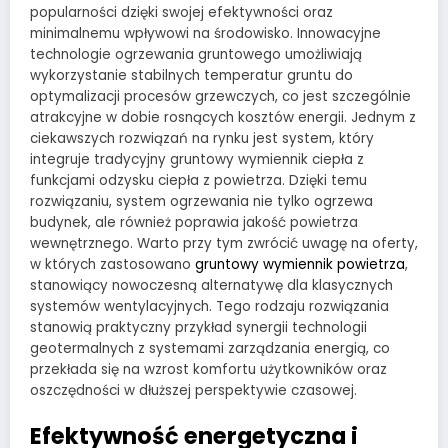
popularności dzięki swojej efektywności oraz
minimalnemu wpływowi na środowisko. Innowacyjne
technologie ogrzewania gruntowego umożliwiają
wykorzystanie stabilnych temperatur gruntu do
optymalizacji procesów grzewczych, co jest szczególnie
atrakcyjne w dobie rosnących kosztów energii. Jednym z
ciekawszych rozwiązań na rynku jest system, który
integruje tradycyjny gruntowy wymiennik ciepła z
funkcjami odzysku ciepła z powietrza. Dzięki temu
rozwiązaniu, system ogrzewania nie tylko ogrzewa
budynek, ale również poprawia jakość powietrza
wewnętrznego. Warto przy tym zwrócić uwagę na oferty,
w których zastosowano
gruntowy wymiennik powietrza
,
stanowiący nowoczesną alternatywę dla klasycznych
systemów wentylacyjnych. Tego rodzaju rozwiązania
stanowią praktyczny przykład synergii technologii
geotermalnych z systemami zarządzania energią, co
przekłada się na wzrost komfortu użytkowników oraz
oszczędności w dłuższej perspektywie czasowej.
Efektywność energetyczna i