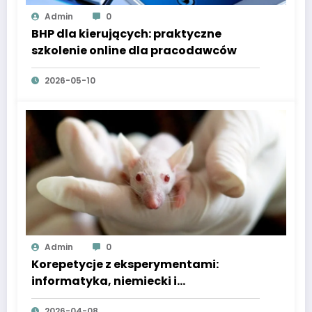
Admin
0
BHP dla kierujących: praktyczne
szkolenie online dla pracodawców
2026-05-10
Admin
0
Korepetycje z eksperymentami:
informatyka, niemiecki i
sensoplastyka dla dzieci
2026-04-08