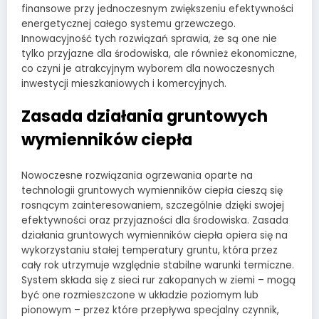
finansowe przy jednoczesnym zwiększeniu efektywności
energetycznej całego systemu grzewczego.
Innowacyjność tych rozwiązań sprawia, że są one nie
tylko przyjazne dla środowiska, ale również ekonomiczne,
co czyni je atrakcyjnym wyborem dla nowoczesnych
inwestycji mieszkaniowych i komercyjnych.
Zasada działania gruntowych
wymienników ciepła
Nowoczesne rozwiązania ogrzewania oparte na
technologii gruntowych wymienników ciepła cieszą się
rosnącym zainteresowaniem, szczególnie dzięki swojej
efektywności oraz przyjazności dla środowiska. Zasada
działania gruntowych wymienników ciepła opiera się na
wykorzystaniu stałej temperatury gruntu, która przez
cały rok utrzymuje względnie stabilne warunki termiczne.
System składa się z sieci rur zakopanych w ziemi – mogą
być one rozmieszczone w układzie poziomym lub
pionowym – przez które przepływa specjalny czynnik,