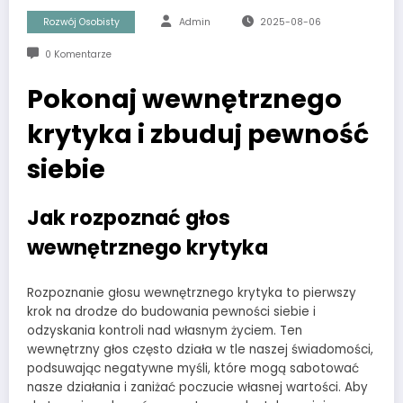
Rozwój Osobisty
Admin
2025-08-06
0 Komentarze
Pokonaj wewnętrznego
krytyka i zbuduj pewność
siebie
Jak rozpoznać głos
wewnętrznego krytyka
Rozpoznanie głosu wewnętrznego krytyka to pierwszy
krok na drodze do budowania pewności siebie i
odzyskania kontroli nad własnym życiem. Ten
wewnętrzny głos często działa w tle naszej świadomości,
podsuwając negatywne myśli, które mogą sabotować
nasze działania i zaniżać poczucie własnej wartości. Aby