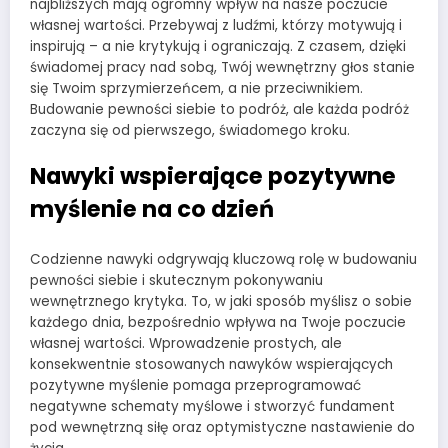
najbliższych mają ogromny wpływ na nasze poczucie
własnej wartości. Przebywaj z ludźmi, którzy motywują i
inspirują – a nie krytykują i ograniczają. Z czasem, dzięki
świadomej pracy nad sobą, Twój wewnętrzny głos stanie
się Twoim sprzymierzeńcem, a nie przeciwnikiem.
Budowanie pewności siebie to podróż, ale każda podróż
zaczyna się od pierwszego, świadomego kroku.
Nawyki wspierające pozytywne
myślenie na co dzień
Codzienne nawyki odgrywają kluczową rolę w budowaniu
pewności siebie i skutecznym pokonywaniu
wewnętrznego krytyka. To, w jaki sposób myślisz o sobie
każdego dnia, bezpośrednio wpływa na Twoje poczucie
własnej wartości. Wprowadzenie prostych, ale
konsekwentnie stosowanych nawyków wspierających
pozytywne myślenie pomaga przeprogramować
negatywne schematy myślowe i stworzyć fundament
pod wewnętrzną siłę oraz optymistyczne nastawienie do