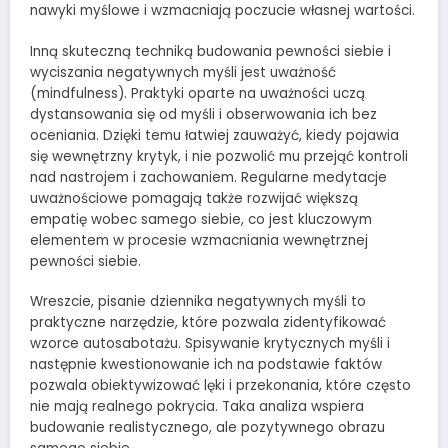
nawyki myślowe i wzmacniają poczucie własnej wartości.
Inną skuteczną techniką budowania pewności siebie i
wyciszania negatywnych myśli jest uważność
(mindfulness). Praktyki oparte na uważności uczą
dystansowania się od myśli i obserwowania ich bez
oceniania. Dzięki temu łatwiej zauważyć, kiedy pojawia
się wewnętrzny krytyk, i nie pozwolić mu przejąć kontroli
nad nastrojem i zachowaniem. Regularne medytacje
uważnościowe pomagają także rozwijać większą
empatię wobec samego siebie, co jest kluczowym
elementem w procesie wzmacniania wewnętrznej
pewności siebie.
Wreszcie, pisanie dziennika negatywnych myśli to
praktyczne narzędzie, które pozwala zidentyfikować
wzorce autosabotażu. Spisywanie krytycznych myśli i
następnie kwestionowanie ich na podstawie faktów
pozwala obiektywizować lęki i przekonania, które często
nie mają realnego pokrycia. Taka analiza wspiera
budowanie realistycznego, ale pozytywnego obrazu