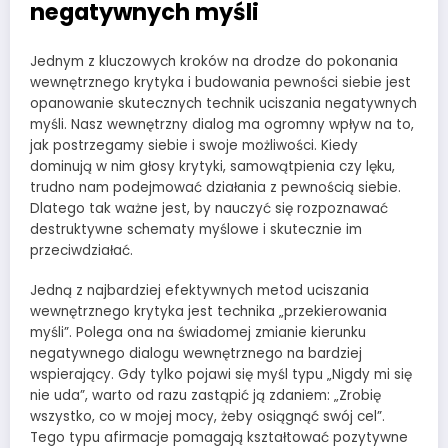
negatywnych myśli
Jednym z kluczowych kroków na drodze do pokonania
wewnętrznego krytyka i budowania pewności siebie jest
opanowanie skutecznych technik uciszania negatywnych
myśli. Nasz wewnętrzny dialog ma ogromny wpływ na to,
jak postrzegamy siebie i swoje możliwości. Kiedy
dominują w nim głosy krytyki, samowątpienia czy lęku,
trudno nam podejmować działania z pewnością siebie.
Dlatego tak ważne jest, by nauczyć się rozpoznawać
destruktywne schematy myślowe i skutecznie im
przeciwdziałać.
Jedną z najbardziej efektywnych metod uciszania
wewnętrznego krytyka jest technika „przekierowania
myśli”. Polega ona na świadomej zmianie kierunku
negatywnego dialogu wewnętrznego na bardziej
wspierający. Gdy tylko pojawi się myśl typu „Nigdy mi się
nie uda”, warto od razu zastąpić ją zdaniem: „Zrobię
wszystko, co w mojej mocy, żeby osiągnąć swój cel”.
Tego typu afirmacje pomagają kształtować pozytywne