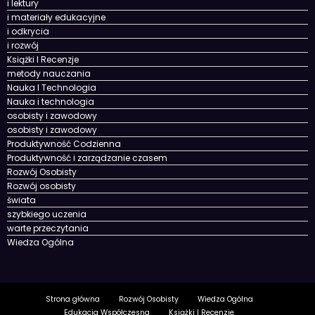
Historia i cywilizacje
Historia nauki
Historia Świata
i lektury
i materiały edukacyjne
i odkrycia
i rozwój
Książki I Recenzje
metody nauczania
Nauka I Technologia
Nauka i technologia
osobisty i zawodowy
osobisty i zawodowy
Produktywność Codzienna
Produktywność i zarządzanie czasem
Rozwój Osobisty
Rozwój osobisty
świata
szybkiego uczenia
warte przeczytania
Wiedza Ogólna