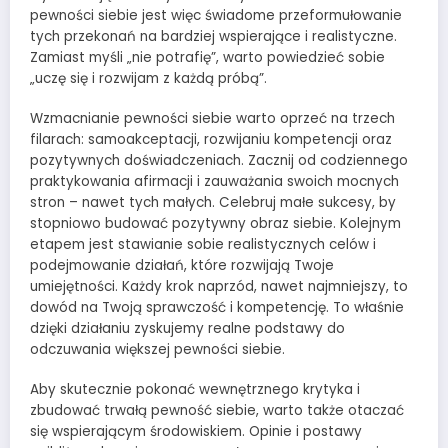
pewności siebie jest więc świadome przeformułowanie
tych przekonań na bardziej wspierające i realistyczne.
Zamiast myśli „nie potrafię”, warto powiedzieć sobie
„uczę się i rozwijam z każdą próbą”.
Wzmacnianie pewności siebie warto oprzeć na trzech
filarach: samoakceptacji, rozwijaniu kompetencji oraz
pozytywnych doświadczeniach. Zacznij od codziennego
praktykowania afirmacji i zauważania swoich mocnych
stron – nawet tych małych. Celebruj małe sukcesy, by
stopniowo budować pozytywny obraz siebie. Kolejnym
etapem jest stawianie sobie realistycznych celów i
podejmowanie działań, które rozwijają Twoje
umiejętności. Każdy krok naprzód, nawet najmniejszy, to
dowód na Twoją sprawczość i kompetencję. To właśnie
dzięki działaniu zyskujemy realne podstawy do
odczuwania większej pewności siebie.
Aby skutecznie pokonać wewnętrznego krytyka i
zbudować trwałą pewność siebie, warto także otaczać
się wspierającym środowiskiem. Opinie i postawy