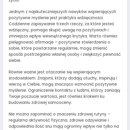
życia.
Jednym z najskuteczniejszych nawyków wspierających
pozytywne myślenie jest praktyka wdzięczności.
Codzienne zapisywanie trzech rzeczy, za które jesteś
wdzięczny, pomaga skupić uwagę na pozytywach i
zmniejsza wpływ wewnętrznego krytyka. Warto również
pielęgnować afirmacje – pozytywne stwierdzenia o
sobie, które powtarzane regularnie, mogą zmienić
sposób postrzegania własnej osoby i zwiększyć pewność
siebie.
Równie ważne jest otaczanie się wspierającym
środowiskiem. Znajomi, którzy dodają otuchy, inspirują i
wierzą w Ciebie, mogą znacząco wzmocnić pozytywne
myślenie. Ograniczenie kontaktu z ludźmi, którzy zaniżają
Twoje poczucie wartości, jest również krokiem ku
budowaniu zdrowej samooceny.
Nie można zapominać o znaczeniu zdrowej rutyny –
regularna aktywność fizyczna, zdrowe odżywianie i
odpowiednia ilość snu mają ogromny wpływ nie tylko na