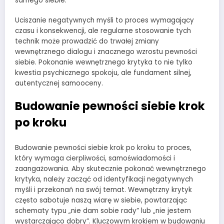
samego siebie.
Uciszanie negatywnych myśli to proces wymagający
czasu i konsekwencji, ale regularne stosowanie tych
technik może prowadzić do trwałej zmiany
wewnętrznego dialogu i znacznego wzrostu pewności
siebie. Pokonanie wewnętrznego krytyka to nie tylko
kwestia psychicznego spokoju, ale fundament silnej,
autentycznej samooceny.
Budowanie pewności siebie krok
po kroku
Budowanie pewności siebie krok po kroku to proces,
który wymaga cierpliwości, samoświadomości i
zaangażowania. Aby skutecznie pokonać wewnętrznego
krytyka, należy zacząć od identyfikacji negatywnych
myśli i przekonań na swój temat. Wewnętrzny krytyk
często sabotuje naszą wiarę w siebie, powtarzając
schematy typu „nie dam sobie rady” lub „nie jestem
wystarczająco dobry”. Kluczowym krokiem w budowaniu