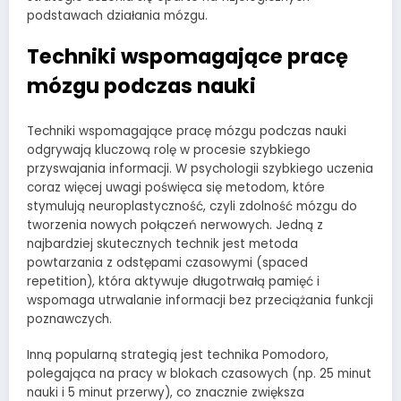
podstawach działania mózgu.
Techniki wspomagające pracę
mózgu podczas nauki
Techniki wspomagające pracę mózgu podczas nauki
odgrywają kluczową rolę w procesie szybkiego
przyswajania informacji. W psychologii szybkiego uczenia
coraz więcej uwagi poświęca się metodom, które
stymulują neuroplastyczność, czyli zdolność mózgu do
tworzenia nowych połączeń nerwowych. Jedną z
najbardziej skutecznych technik jest metoda
powtarzania z odstępami czasowymi (spaced
repetition), która aktywuje długotrwałą pamięć i
wspomaga utrwalanie informacji bez przeciążania funkcji
poznawczych.
Inną popularną strategią jest technika Pomodoro,
polegająca na pracy w blokach czasowych (np. 25 minut
nauki i 5 minut przerwy), co znacznie zwiększa