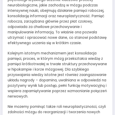
neurobiologiczne, jakie zachodzą w mózgu podczas
intensywnej nauki, obejmują działanie pamięci roboczej,
konsolidację informacji oraz neuroplastyczność. Pamięć
robocza, zarządzana głównie przez płat czołowy,
odpowiada za chwilowe przechowywanie i
manipulowanie informacją. To właśnie ona pozwala
utrzymać i opracować nowe dane, co stanowi podstawę
efektywnego uczenia się w krótkim czasie.
Kolejnym istotnym mechanizmem jest konsolidacja
pamięci, proces, w którym mózg przekształca wiedzę z
pamięci krótkotrwałej w trwałe struktury przechowywane
w hipokampie i korze mózgowej. Dla szybkiego
przyswajania wiedzy istotne jest również zaangażowanie
układu nagrody – dopamina, uwalniana w odpowiedzi na
pozytywny wynik lub postęp, pełni funkcję motywacyjną i
wspiera zapamiętywanie poprzez wzmacnianie połączeń
nerwowych.
Nie możemy pominąć także roli neuroplastyczności, czyli
zdolności mózgu do reorganizacji i tworzenia nowych