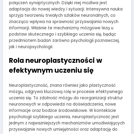
połączeń synaptycznych. Dzięki niej możliwa jest
adaptacja do nowej wiedzy i sytuacji. Intensywna nauka
sprzyja tworzeniu trwałych szlaków neuronalnych, co
znacząco wpływa na sprawność przyswajania nowych
informacji. Właśnie te mechanizmy mózgowe leżą u
podstaw skutecznego i szybkiego uczenia się, będąc
przedmiotem badań zarówno psychologii poznawczej,
jak i neuropsychologii.
Rola neuroplastyczności w
efektywnym uczeniu się
Neuroplastyczność, znana również jako plastyczność
mózgu, odgrywa kluczową rolę w procesie efektywnego
uczenia się. To zdolność mózgu do reorganizacji struktur
neuronowych w odpowiedzi na doświadczenia, nowe
informacje oraz bodźce środowiskowe. W kontekście
psychologii szybkiego uczenia, neuroplastyczność jest
jednym z najważniejszych mechanizmów umożliwiających
przyswajanie nowych umiejętności oraz adaptację do