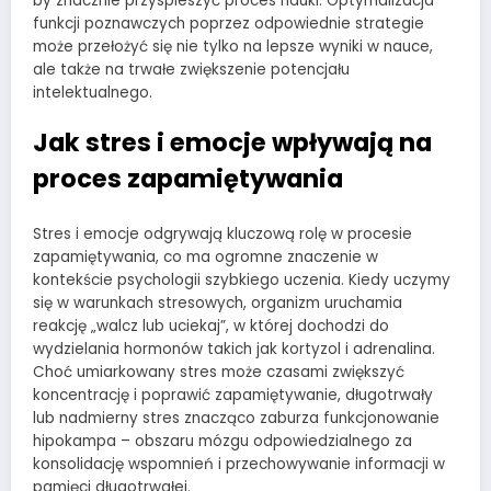
by znacznie przyspieszyć proces nauki. Optymalizacja
funkcji poznawczych poprzez odpowiednie strategie
może przełożyć się nie tylko na lepsze wyniki w nauce,
ale także na trwałe zwiększenie potencjału
intelektualnego.
Jak stres i emocje wpływają na
proces zapamiętywania
Stres i emocje odgrywają kluczową rolę w procesie
zapamiętywania, co ma ogromne znaczenie w
kontekście psychologii szybkiego uczenia. Kiedy uczymy
się w warunkach stresowych, organizm uruchamia
reakcję „walcz lub uciekaj”, w której dochodzi do
wydzielania hormonów takich jak kortyzol i adrenalina.
Choć umiarkowany stres może czasami zwiększyć
koncentrację i poprawić zapamiętywanie, długotrwały
lub nadmierny stres znacząco zaburza funkcjonowanie
hipokampa – obszaru mózgu odpowiedzialnego za
konsolidację wspomnień i przechowywanie informacji w
pamięci długotrwałej.