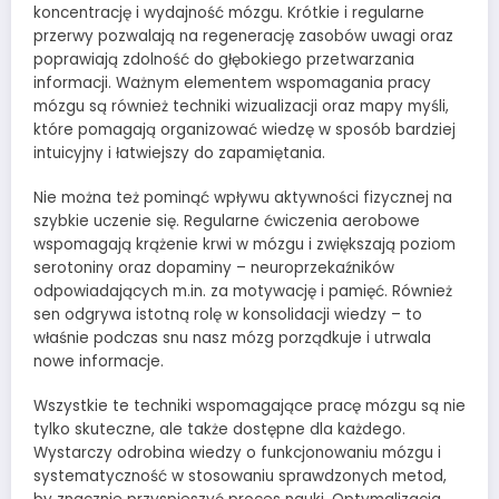
koncentrację i wydajność mózgu. Krótkie i regularne
przerwy pozwalają na regenerację zasobów uwagi oraz
poprawiają zdolność do głębokiego przetwarzania
informacji. Ważnym elementem wspomagania pracy
mózgu są również techniki wizualizacji oraz mapy myśli,
które pomagają organizować wiedzę w sposób bardziej
intuicyjny i łatwiejszy do zapamiętania.
Nie można też pominąć wpływu aktywności fizycznej na
szybkie uczenie się. Regularne ćwiczenia aerobowe
wspomagają krążenie krwi w mózgu i zwiększają poziom
serotoniny oraz dopaminy – neuroprzekaźników
odpowiadających m.in. za motywację i pamięć. Również
sen odgrywa istotną rolę w konsolidacji wiedzy – to
właśnie podczas snu nasz mózg porządkuje i utrwala
nowe informacje.
Wszystkie te techniki wspomagające pracę mózgu są nie
tylko skuteczne, ale także dostępne dla każdego.
Wystarczy odrobina wiedzy o funkcjonowaniu mózgu i
systematyczność w stosowaniu sprawdzonych metod,