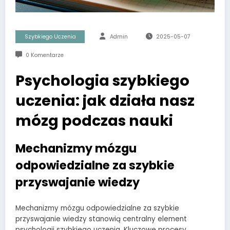
Szybkiego Uczenia
Admin
2025-05-07
0 Komentarze
Psychologia szybkiego
uczenia: jak działa nasz
mózg podczas nauki
Mechanizmy mózgu
odpowiedzialne za szybkie
przyswajanie wiedzy
Mechanizmy mózgu odpowiedzialne za szybkie
przyswajanie wiedzy stanowią centralny element
psychologii szybkiego uczenia. Kluczowe procesy