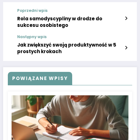
Poprzedni wpis
Rola samodyscypliny w drodze do
sukcesu osobistego
Następny wpis
Jak zwiększyć swoją produktywność w 5
prostych krokach
POWIĄZANE WPISY