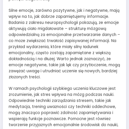
Silne emocje, zarówno pozytywne, jak i negatywne, mają
wpływ na to, jak dobrze zapamiętujemy informacje.
Badania z zakresu neuropsychologii pokazują, że emocje
aktywują ciało migdałowate – strukturę mózgową
odpowiedzialną za emocjonalne przetwarzanie danych –
co może zwiększać trwałość zapisywanej informacji. Na
przykład wydarzenia, które miały silny ładunek
emocjonalny, często zostają zapamiętane z większą
dokładnością i na dłużej. Warto jednak zaznaczyć, że
emocje negatywne, takie jak lęk czy przytłoczenie, mogą
zawężać uwagę i utrudniać uczenie się nowych, bardziej
złożonych treści.
W ramach psychologii szybkiego uczenia kluczowe jest
zrozumienie, jak stres wpływa na mózg podczas nauki.
Odpowiednie techniki zarządzania stresem, takie jak
medytacja, trening uważności czy techniki oddechowe,
mogą znacząco poprawić zdolność zapamiętywania i
wspierają funkcje poznawcze. Pomocne jest również
tworzenie przyjaznych emocjonalnie środowisk do nauki,