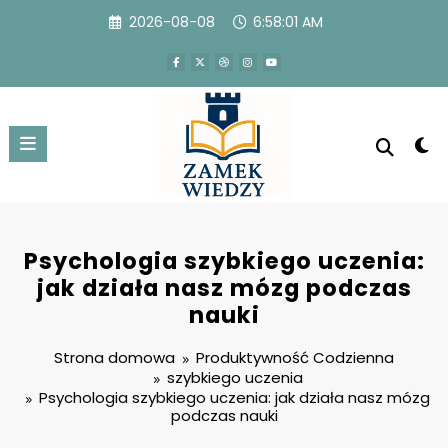
Przejdź
2026-08-08
6:58:02 AM
do
treści
Psychologia szybkiego uczenia:
jak działa nasz mózg podczas
nauki
Strona domowa
Produktywność Codzienna
szybkiego uczenia
Psychologia szybkiego uczenia: jak działa nasz mózg
podczas nauki