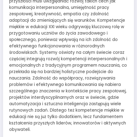
przyszłości musi uwzględniać rozwój takich cech jak
komunikacja interpersonalna, umiejętność pracy
zespołowej, kreatywność, empatia czy zdolność
adaptacji do zmieniających się warunków. Kompetencje
miękkie w edukacji XXI wieku odgrywają kluczową rolę w
przygotowaniu uczniów do życia zawodowego i
społecznego, ponieważ wpływają na ich zdolność do
efektywnego funkcjonowania w różnorodnych
środowiskach. Systemy oświaty na całym świecie coraz
częściej integrują rozwój kompetencji interpersonalnych i
emocjonalnych z tradycyjnym programem nauczania, co
przekłada się na bardziej holistyczne podejście do
nauczania. Zdolność do współpracy, rozwiązywania
problemów i efektywnego komunikowania się nabiera
szczególnego znaczenia w kontekście pracy zespołowej,
projektów interdyscyplinarnych oraz w świecie, gdzie
automatyzacja i sztuczna inteligencja zastępują wiele
rutynowych zadań. Dlatego też kompetencje miękkie w
edukacji nie są już tylko dodatkiem, lecz fundamentem
kształcenia przyszłych liderów, innowatorów i aktywnych
obywateli.