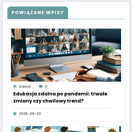
POWIĄZANE WPISY
Admin
0
Edukacja zdalna po pandemii: trwałe
zmiany czy chwilowy trend?
2025-08-20