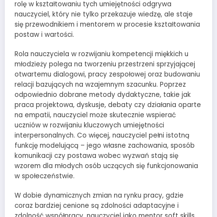
rolę w kształtowaniu tych umiejętności odgrywa
nauczyciel, który nie tylko przekazuje wiedzę, ale staje
się przewodnikiem i mentorem w procesie kształtowania
postaw i wartości.
Rola nauczyciela w rozwijaniu kompetencji miękkich u
młodzieży polega na tworzeniu przestrzeni sprzyjającej
otwartemu dialogowi, pracy zespołowej oraz budowaniu
relacji bazujących na wzajemnym szacunku. Poprzez
odpowiednio dobrane metody dydaktyczne, takie jak
praca projektowa, dyskusje, debaty czy działania oparte
na empatii, nauczyciel może skutecznie wspierać
uczniów w rozwijaniu kluczowych umiejętności
interpersonalnych. Co więcej, nauczyciel pełni istotną
funkcję modelującą – jego własne zachowania, sposób
komunikacji czy postawa wobec wyzwań stają się
wzorem dla młodych osób uczących się funkcjonowania
w społeczeństwie.
W dobie dynamicznych zmian na rynku pracy, gdzie
coraz bardziej cenione są zdolności adaptacyjne i
zdolność współpracy, nauczyciel jako mentor soft skills