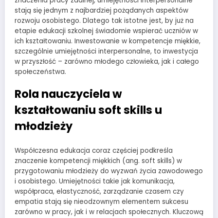
znaczenia pracy zdalnej, umiejętności interpersonalne
stają się jednym z najbardziej pożądanych aspektów
rozwoju osobistego. Dlatego tak istotne jest, by już na
etapie edukacji szkolnej świadomie wspierać uczniów w
ich kształtowaniu. Inwestowanie w kompetencje miękkie,
szczególnie umiejętności interpersonalne, to inwestycja
w przyszłość – zarówno młodego człowieka, jak i całego
społeczeństwa.
Rola nauczyciela w
kształtowaniu soft skills u
młodzieży
Współczesna edukacja coraz częściej podkreśla
znaczenie kompetencji miękkich (ang. soft skills) w
przygotowaniu młodzieży do wyzwań życia zawodowego
i osobistego. Umiejętności takie jak komunikacja,
współpraca, elastyczność, zarządzanie czasem czy
empatia stają się nieodzownym elementem sukcesu
zarówno w pracy, jak i w relacjach społecznych. Kluczową