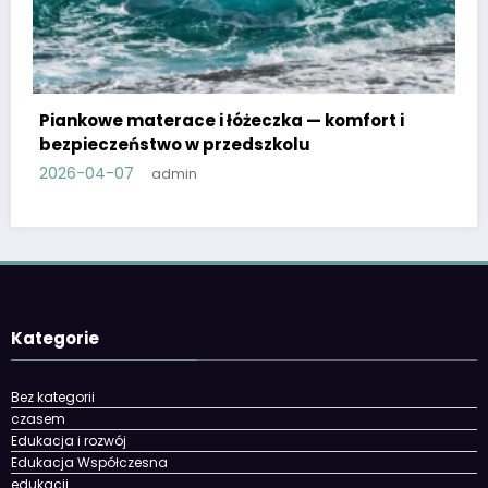
t i
Zrób to sam w przedszkolu: proste zabawki i
materiały plastyczne
2026-03-30
admin
Kategorie
Bez kategorii