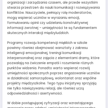
organizacji i zarządzania czasem, ale przede wszystkim
stwarza przestrzeń do nauki komunikacji i rozwiązywania
konfliktów. Nauczyciele, pełniący rolę moderatorów,
mogą wspierać uczniów w wyrażaniu emocji,
formułowaniu opinii czy udzielaniu konstruktywnej
informacji zwrotnej – umiejętności te są fundamentem
skutecznych interakcji międzyludzkich.
Programy rozwoju kompetencji miękkich w szkole
powinny również obejmować warsztaty z zakresu
inteligencji emocjonalnej, treningi komunikacji
interpersonalnej oraz zajęcia z elementami dramy, które
pozwalają na ćwiczenie empatii i rozumienie różnych
punktów widzenia. Ponadto warto wspierać rozwój
umiejętności społecznych poprzez angażowanie uczniów
w działalność samorządową, wolontariat oraz wspólne
projekty międzyszkolne. Tego typu inicjatywy sprzyjają
nie tylko nawiązywaniu relacji, ale również uczą
odpowiedzialności i asertywności.
W dobie postępującej cyfryzacji oraz wzrastającego