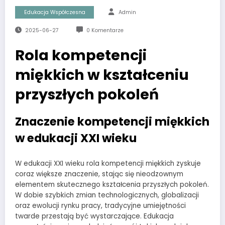
Edukacja Współczesna
Admin
2025-06-27
0 Komentarze
Rola kompetencji
miękkich w kształceniu
przyszłych pokoleń
Znaczenie kompetencji miękkich
w edukacji XXI wieku
W edukacji XXI wieku rola kompetencji miękkich zyskuje
coraz większe znaczenie, stając się nieodzownym
elementem skutecznego kształcenia przyszłych pokoleń.
W dobie szybkich zmian technologicznych, globalizacji
oraz ewolucji rynku pracy, tradycyjne umiejętności
twarde przestają być wystarczające. Edukacja