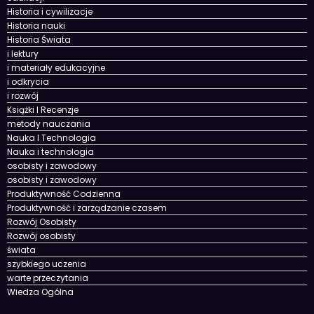
czasem
Edukacja i rozwój
Edukacja Współczesna
edukacji
Historia i cywilizacje
Historia nauki
Historia Świata
i lektury
i materiały edukacyjne
i odkrycia
i rozwój
Książki I Recenzje
metody nauczania
Nauka I Technologia
Nauka i technologia
osobisty i zawodowy
osobisty i zawodowy
Produktywność Codzienna
Produktywność i zarządzanie czasem
Rozwój Osobisty
Rozwój osobisty
świata