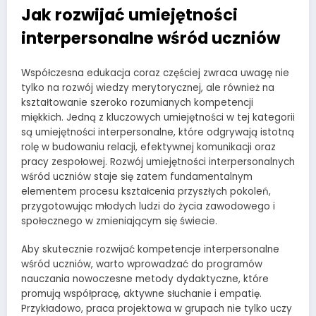
Jak rozwijać umiejętności
interpersonalne wśród uczniów
Współczesna edukacja coraz częściej zwraca uwagę nie
tylko na rozwój wiedzy merytorycznej, ale również na
kształtowanie szeroko rozumianych kompetencji
miękkich. Jedną z kluczowych umiejętności w tej kategorii
są umiejętności interpersonalne, które odgrywają istotną
rolę w budowaniu relacji, efektywnej komunikacji oraz
pracy zespołowej. Rozwój umiejętności interpersonalnych
wśród uczniów staje się zatem fundamentalnym
elementem procesu kształcenia przyszłych pokoleń,
przygotowując młodych ludzi do życia zawodowego i
społecznego w zmieniającym się świecie.
Aby skutecznie rozwijać kompetencje interpersonalne
wśród uczniów, warto wprowadzać do programów
nauczania nowoczesne metody dydaktyczne, które
promują współpracę, aktywne słuchanie i empatię.
Przykładowo, praca projektowa w grupach nie tylko uczy