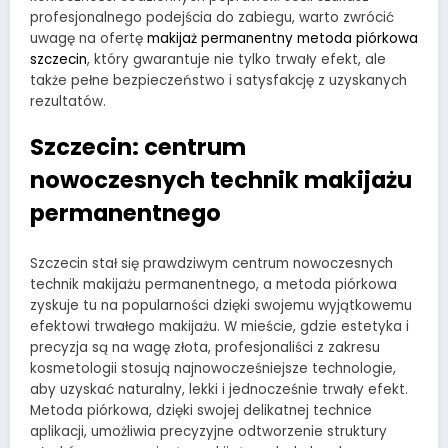
profesjonalnego podejścia do zabiegu, warto zwrócić
uwagę na ofertę
makijaż permanentny metoda piórkowa
szczecin
, który gwarantuje nie tylko trwały efekt, ale
także pełne bezpieczeństwo i satysfakcję z uzyskanych
rezultatów.
Szczecin: centrum
nowoczesnych technik makijażu
permanentnego
Szczecin stał się prawdziwym centrum nowoczesnych
technik makijażu permanentnego, a metoda piórkowa
zyskuje tu na popularności dzięki swojemu wyjątkowemu
efektowi trwałego makijażu. W mieście, gdzie estetyka i
precyzja są na wagę złota, profesjonaliści z zakresu
kosmetologii stosują najnowocześniejsze technologie,
aby uzyskać naturalny, lekki i jednocześnie trwały efekt.
Metoda piórkowa, dzięki swojej delikatnej technice
aplikacji, umożliwia precyzyjne odtworzenie struktury