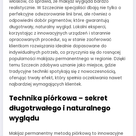
włosków, co sprawia, że makijaż wygląda bardzo
realistycznie. W Szczecinie specjaliści dbają nie tylko o
perfekcyjne odwzorowanie linii brwi, ale również o
odpowiedni dobór pigmentów, które gwarantują
długotrwały, naturalny wygląd. Lokalni eksperci,
korzystając z innowacyjnych urządzeń i starannie
opracowanych procedur, są w stanie zaoferować
klientkom rozwiązania idealnie dopasowane do
indywidualnych potrzeb, co przyczynia się do rosnącej
popularności makijażu permanentnego w regionie. Dzięki
temu Szczecin zdobywa uznanie jako miejsce, gdzie
tradycyjne techniki spotykają się z nowoczesnością,
oferując trwały efekt, który spełnia oczekiwania nawet
najbardziej wymagających klientek.
Technika piórkowa – sekret
długotrwałego i naturalnego
wyglądu
Makijaż permanentny metodą piórkową to innowacyjne