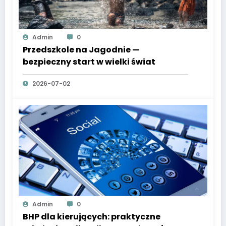
Admin
0
Przedszkole na Jagodnie —
bezpieczny start w wielki świat
2026-07-02
Admin
0
BHP dla kierujących: praktyczne