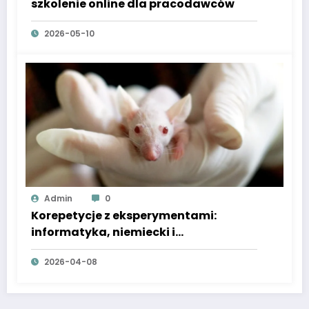
szkolenie online dla pracodawców
2026-05-10
Admin
0
Korepetycje z eksperymentami:
informatyka, niemiecki i
sensoplastyka dla dzieci
2026-04-08