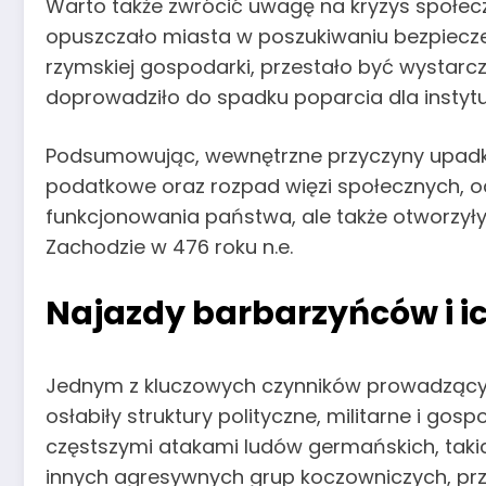
Warto także zwrócić uwagę na kryzys społeczn
opuszczało miasta w poszukiwaniu bezpiecze
rzymskiej gospodarki, przestało być wystarcz
doprowadziło do spadku poparcia dla instytuc
Podsumowując, wewnętrzne przyczyny upadku 
podatkowe oraz rozpad więzi społecznych, ode
funkcjonowania państwa, ale także otworzyły
Zachodzie w 476 roku n.e.
Najazdy barbarzyńców i 
Jednym z kluczowych czynników prowadzący
osłabiły struktury polityczne, militarne i go
częstszymi atakami ludów germańskich, takic
innych agresywnych grup koczowniczych, przek