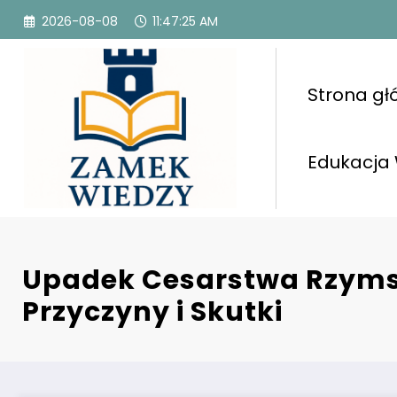
Przejdź
2026-08-08
11:47:26 AM
do
treści
Strona g
Edukacja
Upadek Cesarstwa Rzyms
Przyczyny i Skutki