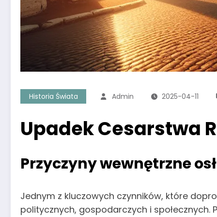
Historia Świata
Admin
2025-04-11
Upadek Cesarstwa Rz
Przyczyny wewnętrzne os
Jednym z kluczowych czynników, które dopro
politycznych, gospodarczych i społecznych. 