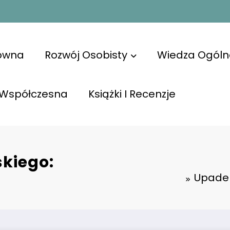
łówna
Rozwój Osobisty
Wiedza Ogóln
 Współczesna
Książki I Recenzje
kiego:
Upadek