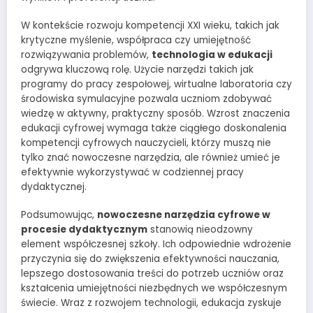
W kontekście rozwoju kompetencji XXI wieku, takich jak
krytyczne myślenie, współpraca czy umiejętność
rozwiązywania problemów,
technologia w edukacji
odgrywa kluczową rolę. Użycie narzędzi takich jak
programy do pracy zespołowej, wirtualne laboratoria czy
środowiska symulacyjne pozwala uczniom zdobywać
wiedzę w aktywny, praktyczny sposób. Wzrost znaczenia
edukacji cyfrowej wymaga także ciągłego doskonalenia
kompetencji cyfrowych nauczycieli, którzy muszą nie
tylko znać nowoczesne narzędzia, ale również umieć je
efektywnie wykorzystywać w codziennej pracy
dydaktycznej.
Podsumowując,
nowoczesne narzędzia cyfrowe w
procesie dydaktycznym
stanowią nieodzowny
element współczesnej szkoły. Ich odpowiednie wdrożenie
przyczynia się do zwiększenia efektywności nauczania,
lepszego dostosowania treści do potrzeb uczniów oraz
kształcenia umiejętności niezbędnych we współczesnym
świecie. Wraz z rozwojem technologii, edukacja zyskuje