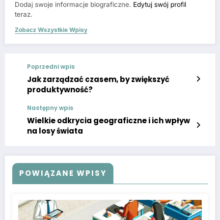
Dodaj swoje informacje biograficzne.
Edytuj swój profil
teraz.
Zobacz Wszystkie Wpisy
Poprzedni wpis
Jak zarządzać czasem, by zwiększyć
produktywność?
Następny wpis
Wielkie odkrycia geograficzne i ich wpływ
na losy świata
POWIĄZANE WPISY