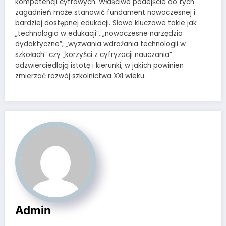
kompetencji cyfrowych. Właściwe podejście do tych
zagadnień może stanowić fundament nowoczesnej i
bardziej dostępnej edukacji. Słowa kluczowe takie jak
„technologia w edukacji”, „nowoczesne narzędzia
dydaktyczne”, „wyzwania wdrażania technologii w
szkołach” czy „korzyści z cyfryzacji nauczania”
odzwierciedlają istotę i kierunki, w jakich powinien
zmierzać rozwój szkolnictwa XXI wieku.
Admin