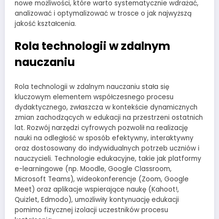
nowe możliwości, które warto systematycznie wdrażać,
analizować i optymalizować w trosce o jak najwyższą
jakość kształcenia.
Rola technologii w zdalnym
nauczaniu
Rola technologii w zdalnym nauczaniu stała się
kluczowym elementem współczesnego procesu
dydaktycznego, zwłaszcza w kontekście dynamicznych
zmian zachodzących w edukacji na przestrzeni ostatnich
lat. Rozwój narzędzi cyfrowych pozwolił na realizację
nauki na odległość w sposób efektywny, interaktywny
oraz dostosowany do indywidualnych potrzeb uczniów i
nauczycieli. Technologie edukacyjne, takie jak platformy
e-learningowe (np. Moodle, Google Classroom,
Microsoft Teams), wideokonferencje (Zoom, Google
Meet) oraz aplikacje wspierające naukę (Kahoot!,
Quizlet, Edmodo), umożliwiły kontynuację edukacji
pomimo fizycznej izolacji uczestników procesu