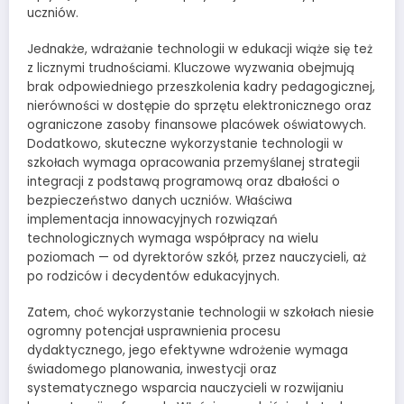
uczniów.
Jednakże, wdrażanie technologii w edukacji wiąże się też
z licznymi trudnościami. Kluczowe wyzwania obejmują
brak odpowiedniego przeszkolenia kadry pedagogicznej,
nierówności w dostępie do sprzętu elektronicznego oraz
ograniczone zasoby finansowe placówek oświatowych.
Dodatkowo, skuteczne wykorzystanie technologii w
szkołach wymaga opracowania przemyślanej strategii
integracji z podstawą programową oraz dbałości o
bezpieczeństwo danych uczniów. Właściwa
implementacja innowacyjnych rozwiązań
technologicznych wymaga współpracy na wielu
poziomach — od dyrektorów szkół, przez nauczycieli, aż
po rodziców i decydentów edukacyjnych.
Zatem, choć wykorzystanie technologii w szkołach niesie
ogromny potencjał usprawnienia procesu
dydaktycznego, jego efektywne wdrożenie wymaga
świadomego planowania, inwestycji oraz
systematycznego wsparcia nauczycieli w rozwijaniu