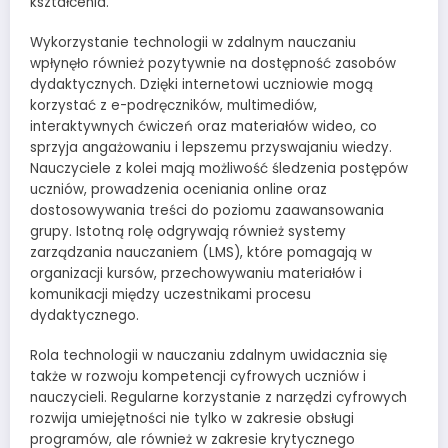
kształcenia.
Wykorzystanie technologii w zdalnym nauczaniu
wpłynęło również pozytywnie na dostępność zasobów
dydaktycznych. Dzięki internetowi uczniowie mogą
korzystać z e-podręczników, multimediów,
interaktywnych ćwiczeń oraz materiałów wideo, co
sprzyja angażowaniu i lepszemu przyswajaniu wiedzy.
Nauczyciele z kolei mają możliwość śledzenia postępów
uczniów, prowadzenia oceniania online oraz
dostosowywania treści do poziomu zaawansowania
grupy. Istotną rolę odgrywają również systemy
zarządzania nauczaniem (LMS), które pomagają w
organizacji kursów, przechowywaniu materiałów i
komunikacji między uczestnikami procesu
dydaktycznego.
Rola technologii w nauczaniu zdalnym uwidacznia się
także w rozwoju kompetencji cyfrowych uczniów i
nauczycieli. Regularne korzystanie z narzędzi cyfrowych
rozwija umiejętności nie tylko w zakresie obsługi
programów, ale również w zakresie krytycznego