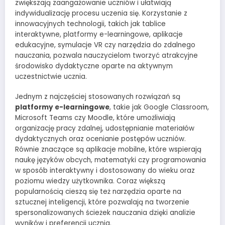
zwiększają zaangażowanie uczniów i ułatwiają
indywidualizację procesu uczenia się. Korzystanie z
innowacyjnych technologii, takich jak tablice
interaktywne, platformy e-learningowe, aplikacje
edukacyjne, symulacje VR czy narzędzia do zdalnego
nauczania, pozwala nauczycielom tworzyć atrakcyjne
środowisko dydaktyczne oparte na aktywnym
uczestnictwie ucznia.
Jednym z najczęściej stosowanych rozwiązań są
platformy e-learningowe
, takie jak Google Classroom,
Microsoft Teams czy Moodle, które umożliwiają
organizację pracy zdalnej, udostępnianie materiałów
dydaktycznych oraz ocenianie postępów uczniów.
Równie znaczące są aplikacje mobilne, które wspierają
naukę języków obcych, matematyki czy programowania
w sposób interaktywny i dostosowany do wieku oraz
poziomu wiedzy użytkownika. Coraz większą
popularnością cieszą się też narzędzia oparte na
sztucznej inteligencji, które pozwalają na tworzenie
spersonalizowanych ścieżek nauczania dzięki analizie
wyników i preferencji ucznia.