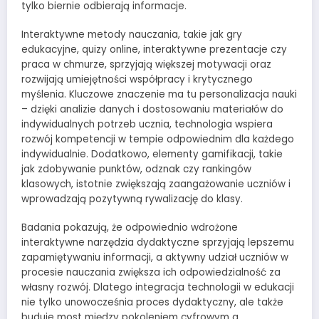
tylko biernie odbierają informacje.
Interaktywne metody nauczania, takie jak gry
edukacyjne, quizy online, interaktywne prezentacje czy
praca w chmurze, sprzyjają większej motywacji oraz
rozwijają umiejętności współpracy i krytycznego
myślenia. Kluczowe znaczenie ma tu personalizacja nauki
– dzięki analizie danych i dostosowaniu materiałów do
indywidualnych potrzeb ucznia, technologia wspiera
rozwój kompetencji w tempie odpowiednim dla każdego
indywidualnie. Dodatkowo, elementy gamifikacji, takie
jak zdobywanie punktów, odznak czy rankingów
klasowych, istotnie zwiększają zaangażowanie uczniów i
wprowadzają pozytywną rywalizację do klasy.
Badania pokazują, że odpowiednio wdrożone
interaktywne narzędzia dydaktyczne sprzyjają lepszemu
zapamiętywaniu informacji, a aktywny udział uczniów w
procesie nauczania zwiększa ich odpowiedzialność za
własny rozwój. Dlatego integracja technologii w edukacji
nie tylko unowocześnia proces dydaktyczny, ale także
buduje most między pokoleniem cyfrowym a