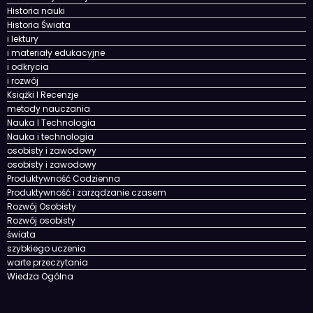
Edukacja Współczesna
edukacji
Historia i cywilizacje
Historia nauki
Historia Świata
i lektury
i materiały edukacyjne
i odkrycia
i rozwój
Książki I Recenzje
metody nauczania
Nauka I Technologia
Nauka i technologia
osobisty i zawodowy
osobisty i zawodowy
Produktywność Codzienna
Produktywność i zarządzanie czasem
Rozwój Osobisty
Rozwój osobisty
świata
szybkiego uczenia
warte przeczytania