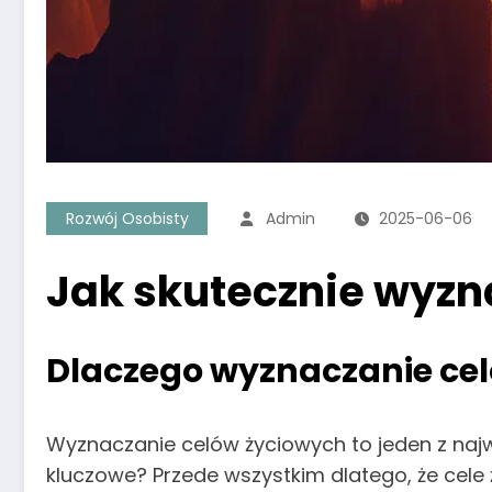
Rozwój Osobisty
Admin
2025-06-06
Jak skutecznie wyzn
Dlaczego wyznaczanie cel
Wyznaczanie celów życiowych to jeden z naj
kluczowe? Przede wszystkim dlatego, że cel