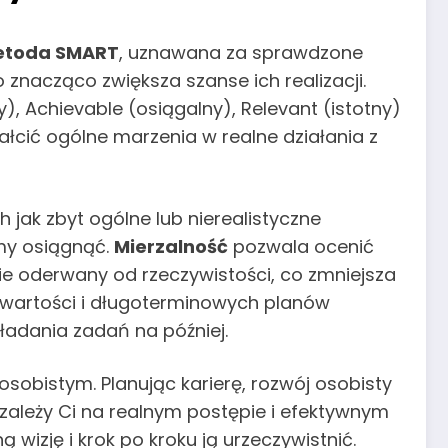
toda SMART
, uznawana za sprawdzone
 znacząco zwiększa szanse ich realizacji.
, Achievable (osiągalny), Relevant (istotny)
tałcić ogólne marzenia w realne działania z
ak zbyt ogólne lub nierealistyczne
emy osiągnąć.
Mierzalność
pozwala ocenić
 nie oderwany od rzeczywistości, co zmniejsza
 wartości i długoterminowych planów
ładania zadań na później.
sobistym. Planując karierę, rozwój osobisty
 zależy Ci na realnym postępie i efektywnym
izję i krok po kroku ją urzeczywistnić.