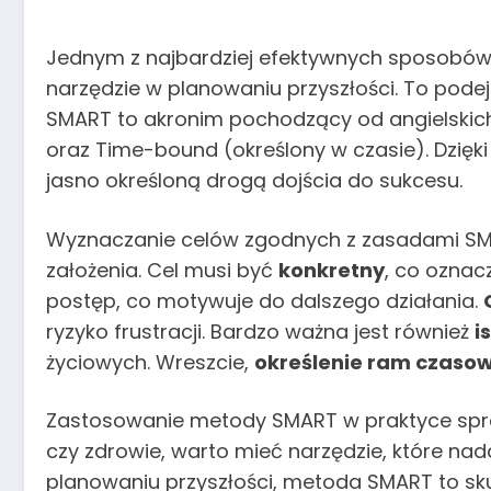
Jednym z najbardziej efektywnych sposobów 
narzędzie w planowaniu przyszłości. To podej
SMART to akronim pochodzący od angielskich s
oraz Time-bound (określony w czasie). Dzięki 
jasno określoną drogą dojścia do sukcesu.
Wyznaczanie celów zgodnych z zasadami SMAR
założenia. Cel musi być
konkretny
, co oznac
postęp, co motywuje do dalszego działania.
ryzyko frustracji. Bardzo ważna jest również
i
życiowych. Wreszcie,
określenie ram czaso
Zastosowanie metody SMART w praktyce sprawdz
czy zdrowie, warto mieć narzędzie, które nad
planowaniu przyszłości, metoda SMART to skut