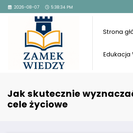
Przejdź
2026-08-07
5:38:36 PM
do
treści
Strona g
Edukacja
Jak skutecznie wyznaczać
cele życiowe