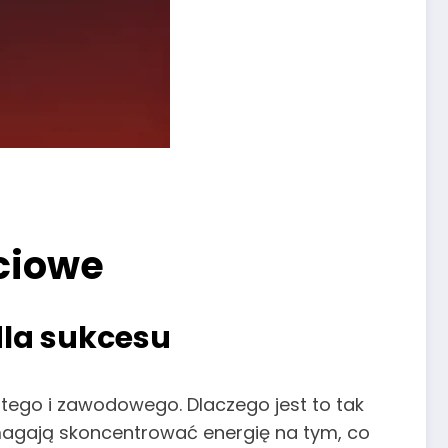
yciowe
dla sukcesu
tego i zawodowego. Dlaczego jest to tak
magają skoncentrować energię na tym, co