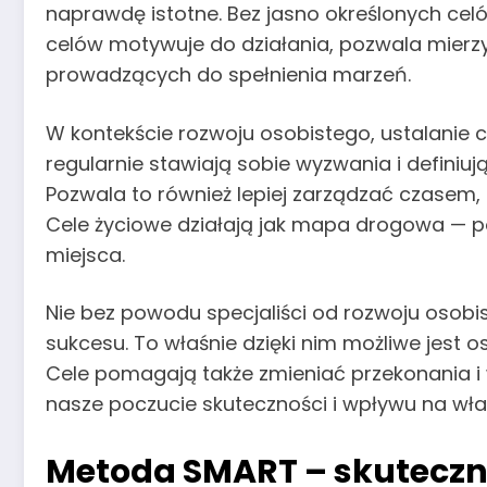
naprawdę istotne. Bez jasno określonych celó
celów motywuje do działania, pozwala mierzyć
prowadzących do spełnienia marzeń.
W kontekście rozwoju osobistego, ustalanie
regularnie stawiają sobie wyzwania i definiu
Pozwala to również lepiej zarządzać czasem,
Cele życiowe działają jak mapa drogowa — p
miejsca.
Nie bez powodu specjaliści od rozwoju osob
sukcesu. To właśnie dzięki nim możliwe jest 
Cele pomagają także zmieniać przekonania i 
nasze poczucie skuteczności i wpływu na wła
Metoda SMART – skuteczne