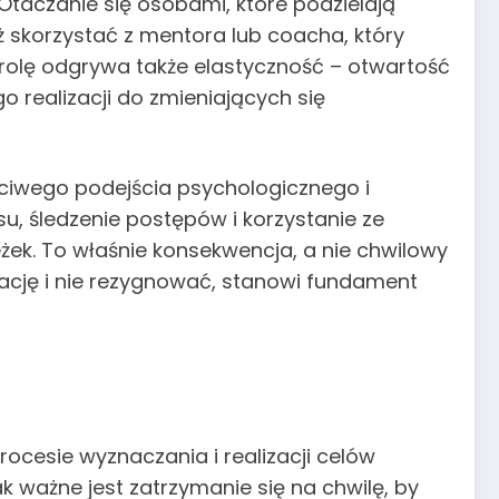
taczanie się osobami, które podzielają
ż skorzystać z mentora lub coacha, który
 rolę odgrywa także elastyczność – otwartość
 realizacji do zmieniających się
aściwego podejścia psychologicznego i
su, śledzenie postępów i korzystanie ze
ek. To właśnie konsekwencja, a nie chwilowy
wację i nie rezygnować, stanowi fundament
rocesie wyznaczania i realizacji celów
 ważne jest zatrzymanie się na chwilę, by