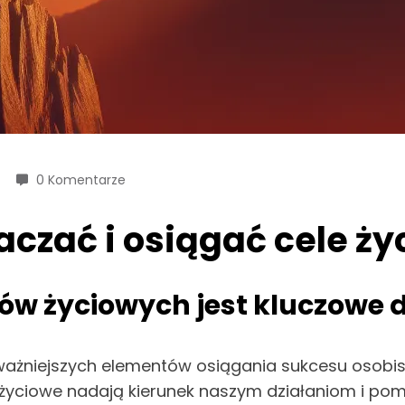
0 Komentarze
aczać i osiągać cele ż
ów życiowych jest kluczowe 
ważniejszych elementów osiągania sukcesu osobis
e życiowe nadają kierunek naszym działaniom i po