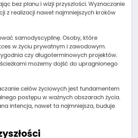
ąc bez planu i wizji przyszłości. Wyznaczanie
ji z realizacji nawet najmniejszych kroków
dować samodyscyplinę. Osoby, które
 sukces w życiu prywatnym i zawodowym.
 tygodnia czy długoterminowych projektów.
mi ścieżkami możemy dojść do upragnionego
naczanie celów życiowych jest fundamentem
realnego postępu w ważnych obszarach życia.
a intencja, nawet ta najmniejsza, buduje
yszłości