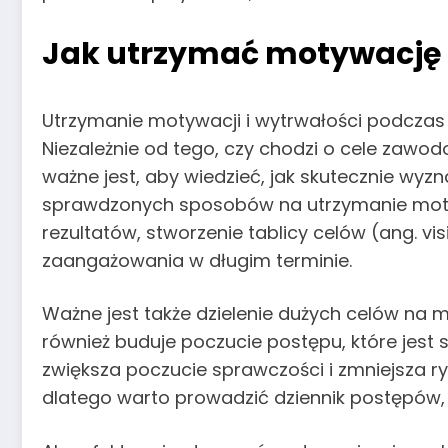
Jak utrzymać motywację i
Utrzymanie motywacji i wytrwałości podczas
Niezależnie od tego, czy chodzi o cele zawo
ważne jest, aby wiedzieć, jak skutecznie wy
sprawdzonych sposobów na utrzymanie motywac
rezultatów, stworzenie tablicy celów (ang. v
zaangażowania w długim terminie.
Ważne jest także dzielenie dużych celów na mn
również buduje poczucie postępu, które jes
zwiększa poczucie sprawczości i zmniejsza r
dlatego warto prowadzić dziennik postępów, 