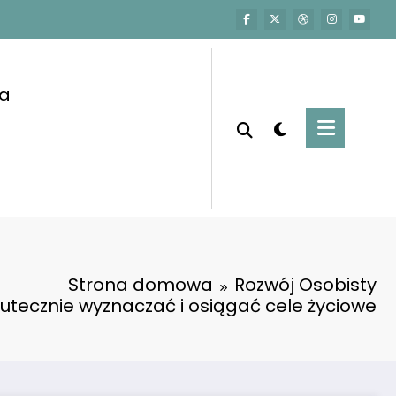
a
Strona domowa
Rozwój Osobisty
utecznie wyznaczać i osiągać cele życiowe