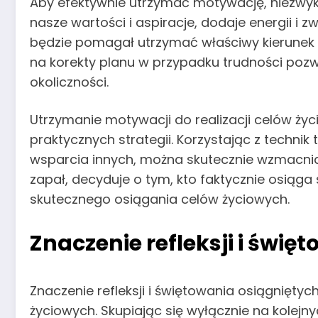
Aby efektywnie utrzymać motywację, niezwyk
nasze wartości i aspiracje, dodaje energii i
będzie pomagał utrzymać właściwy kierunek i
na korekty planu w przypadku trudności pozwa
okoliczności.
Utrzymanie motywacji do realizacji celów życ
praktycznych strategii. Korzystając z technik
wsparcia innych, można skutecznie wzmacniać
zapał, decyduje o tym, kto faktycznie osiąg
skutecznego osiągania celów życiowych.
Znaczenie refleksji i świę
Znaczenie refleksji i świętowania osiągnięty
życiowych. Skupiając się wyłącznie na kolejn