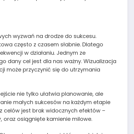
owych wyzwań na drodze do sukcesu.
kowa często z czasem słabnie. Dlatego
ekwencji w działaniu. Jednym ze
 dany cel jest dla nas ważny. Wizualizacja
cji może przyczynić się do utrzymania
jście nie tylko ułatwia planowanie, ale
owanie małych sukcesów na każdym etapie
z celów jest brak widocznych efektów –
 oraz osiągnięte kamienie milowe.