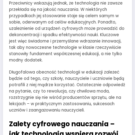
Przeciwnicy wskazują jednak, że technologia nie zawsze
przekłada się na jakość nauczania. W niektórych
przypadkach jej stosowanie staje się celem samym w
sobie, oderwanym od celów edukacyjnych. Ponadto,
uzależnienie od urządzeń cyfrowych może prowadzić do
dekoncentracji i spadku efektywności nauki. Kluczowe
jest więc świadome i przemyślane wdrażanie innowacji,
tak aby nowoczesne technologie w klasie rzeczywiście
stanowiły fundament współczesnej edukacji, a nie tylko
modny dodatek.
Długofalowa obecność technologii w edukacji zależeć
będzie od tego, czy szkoły, nauczyciele i uczniowie będą
potrafili z niej mądrze korzystać. Ostatecznie odpowiedź
na pytanie, czy to rewolucja, czy chwilowa moda,
rozstrzygnie się nie wśród producentów sprzętu, ale na
lekcjach – w praktycznym zastosowaniu, sukcesach
uczniów i zaangażowaniu nauczycieli.
Zalety cyfrowego nauczania –
jak technologia wspiera rozwój