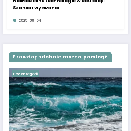
Nowoczesne technologie w edukacji:
Szanse i wyzwania
2025-06-04
Prawdopodobnie można pominąć
Bez kategorii