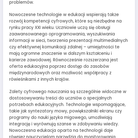
problemów.
Nowoczesne technologie w edukacji wspierają także
rozwój kompetencji cyfrowych, które są niezbędne na
rynku pracy XXI wieku. Uczniowie uczą się obsługi
zaawansowanego oprogramowania, wyszukiwania
informacji w sieci, tworzenia prezentacji multimedialnych
czy efektywnej komunikacji zdalnej – umiejętności te
mają ogromne znaczenie w dalszym kształceniu i
karierze zawodowej. Równocześnie rozszerzana jest
oferta edukacyjna poprzez dostęp do zasobów
międzynarodowych oraz możliwość współpracy z
rówieśnikami z innych krajów.
Zalety cyfrowego nauczania są szczególnie widoczne w
dostosowywaniu treści do uczniów o specjalnych
potrzebach edukacyjnych. Technologie wspomagające,
takie jak syntezatory mowy, powiększalniki ekranu czy
programy do nauki języka migowego, umożliwiają
integrację i wyrównują szanse w zdobywaniu wiedzy.
Nowoczesna edukacja oparta na technologii daje
również nauczycielom narzędzia do monitorowania