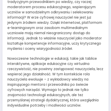
tradycyjnym przewodnikiem po wiedzy, czy raczej
moderatorem procesu edukacyjnego, wspierającym
uczniów w samodzielnym odkrywaniu i selekowaniu
informacji? W erze cyfrowej nauczyciel nie jest już
jedynym źródłem wiedzy. Dzięki Internetowi, platformom
e-learningowym oraz zasobom multimedialnym
uczniowie mają niemal nieograniczony dostęp do
informacji. Jednak to właśnie nauczyciel jako moderator
kształtuje kompetencje informacyjne, uczy krytycznego
myślenia i oceny wiarygodności źródeł.
Nowoczesne technologie w edukacji, takie jak tablice
interaktywne, aplikacje edukacyjne czy wirtualna
rzeczywistość, nie powinny zastępować nauczyciela, lecz
wspierać jego działalność. W tym kontekście rola
nauczyciela ewoluuje – z wykładowcy wiedzy na
inspirującego mentora i przewodnika po świecie
cyfrowych narzędzi. Wymaga to jednak nie tylko
znajomości technologii edukacyjnych, ale też
przemyślanej strategii dydaktycznej, która uwzględnia
indywidualne potrzeby i możliwości uczniów.