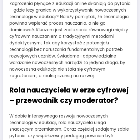
Zagrożenia płynące z edukacji online skłaniają do pytania
– gdzie leży granica w wykorzystywaniu nowoczesnych
technologii w edukacji? Należy pamiętać, że technologia
powinna wspierać proces nauczania, a nie go
dominować. Kluczem jest znalezienie równowagi między
cyfrowym nauczaniem a tradycyjnymi metodami
dydaktycznymi, tak aby korzystać z potencjału
technologii bez naruszania fundamentalnych potrzeb
rozwojowych uczniów. Świadome i odpowiedzialne
wdrażanie nowoczesnych narzędzi to jedyna droga, by
nowoczesna edukacja nie stała się cyfrowym
zagrożeniem, a realną szansą na rozwój.
Rola nauczyciela w erze cyfrowej
– przewodnik czy moderator?
W dobie intensywnego rozwoju nowoczesnych
technologii w edukacji, rola nauczyciela ulega
znaczącym przemianom. Coraz częściej zadajemy sobie
pytanie: czy współczesny pedagog powinien być