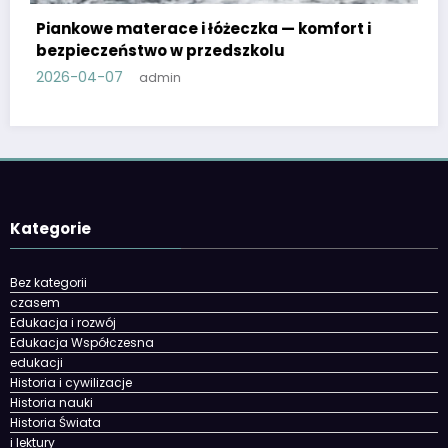
rt i
Zrób to sam w przedszkolu: proste zabawki
materiały plastyczne
2026-03-30
admin
Kategorie
Bez kategorii
czasem
Edukacja i rozwój
Edukacja Współczesna
edukacji