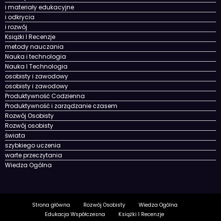
Historia i cywilizacje
Historia nauki
Historia Świata
i lektury
i materiały edukacyjne
i odkrycia
i rozwój
Książki I Recenzje
metody nauczania
Nauka i technologia
Nauka I Technologia
osobisty i zawodowy
osobisty i zawodowy
Produktywność Codzienna
Produktywność i zarządzanie czasem
Rozwój Osobisty
Rozwój osobisty
świata
szybkiego uczenia
warte przeczytania
Wiedza Ogólna