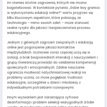
im również istotne zagrożenia, których nie można
bagatelizować. W kontekście pytania „Gdzie leży granica
w wykorzystaniu edukacji online?” warto przyjrzeć się
kilku kluczowym aspektom, które pokazują, że
technologia – mimo swoich zalet – może stanowić
realne ryzyko dla jakości i bezpieczeństwa procesu
edukacyjnego.
Jednym z głównych zagrożeń związanych z edukacją
online jest pogorszenie jakości kontaktów
międzyludzkich. Uczniowie coraz częściej uczą się w
izolacji, a brak bezpośrednich interakcji z nauczycielem i
grupą rówieśniczą prowadzi do osłabienia kompetencji
społecznych i emocjonalnych. Zdalne nauczanie
ogranicza możliwość natychmiastowej reakcji na
problemy ucznia, co może pogłębiać trudności
edukacyjne, szczególnie u dzieci i młodzieży z
indywidualnymi potrzebami rozwojowymi.
Innym wyzwaniem jest narastająca cyfrowa
dezinformacja i problem selekcji wiarygodnych źródeł