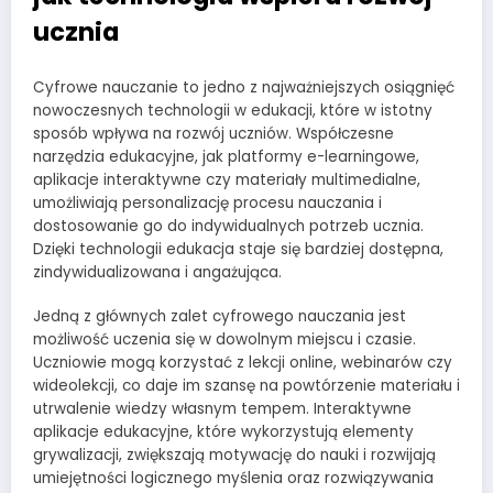
ucznia
Cyfrowe nauczanie to jedno z najważniejszych osiągnięć
nowoczesnych technologii w edukacji, które w istotny
sposób wpływa na rozwój uczniów. Współczesne
narzędzia edukacyjne, jak platformy e-learningowe,
aplikacje interaktywne czy materiały multimedialne,
umożliwiają personalizację procesu nauczania i
dostosowanie go do indywidualnych potrzeb ucznia.
Dzięki technologii edukacja staje się bardziej dostępna,
zindywidualizowana i angażująca.
Jedną z głównych zalet cyfrowego nauczania jest
możliwość uczenia się w dowolnym miejscu i czasie.
Uczniowie mogą korzystać z lekcji online, webinarów czy
wideolekcji, co daje im szansę na powtórzenie materiału i
utrwalenie wiedzy własnym tempem. Interaktywne
aplikacje edukacyjne, które wykorzystują elementy
grywalizacji, zwiększają motywację do nauki i rozwijają
umiejętności logicznego myślenia oraz rozwiązywania