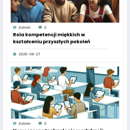
Admin
0
Rola kompetencji miękkich w
kształceniu przyszłych pokoleń
2025-06-27
Admin
0