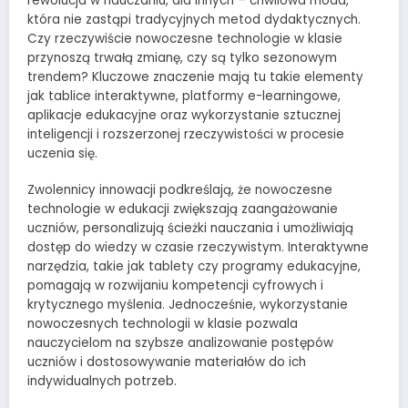
rewolucja w nauczaniu, dla innych – chwilowa moda,
która nie zastąpi tradycyjnych metod dydaktycznych.
Czy rzeczywiście nowoczesne technologie w klasie
przynoszą trwałą zmianę, czy są tylko sezonowym
trendem? Kluczowe znaczenie mają tu takie elementy
jak tablice interaktywne, platformy e-learningowe,
aplikacje edukacyjne oraz wykorzystanie sztucznej
inteligencji i rozszerzonej rzeczywistości w procesie
uczenia się.
Zwolennicy innowacji podkreślają, że nowoczesne
technologie w edukacji zwiększają zaangażowanie
uczniów, personalizują ścieżki nauczania i umożliwiają
dostęp do wiedzy w czasie rzeczywistym. Interaktywne
narzędzia, takie jak tablety czy programy edukacyjne,
pomagają w rozwijaniu kompetencji cyfrowych i
krytycznego myślenia. Jednocześnie, wykorzystanie
nowoczesnych technologii w klasie pozwala
nauczycielom na szybsze analizowanie postępów
uczniów i dostosowywanie materiałów do ich
indywidualnych potrzeb.