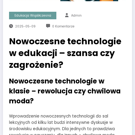
Edukacja Współczesna
Admin
2025-05-09
0 Komentarze
Nowoczesne technologie
w edukacji – szansa czy
zagrożenie?
Nowoczesne technologie w
klasie – rewolucja czy chwilowa
moda?
Wprowadzenie nowoczesnych technologii do sal
lekcyjnych od kilku lat budzi intensywne dyskusje w
środowisku edukacyjnym. Dla jednych to prawdziwa