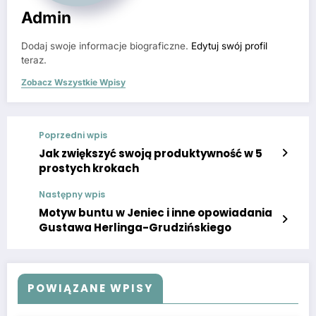
Admin
Dodaj swoje informacje biograficzne.
Edytuj swój profil
teraz.
Zobacz Wszystkie Wpisy
Poprzedni wpis
Jak zwiększyć swoją produktywność w 5
prostych krokach
Następny wpis
Motyw buntu w Jeniec i inne opowiadania
Gustawa Herlinga-Grudzińskiego
POWIĄZANE WPISY