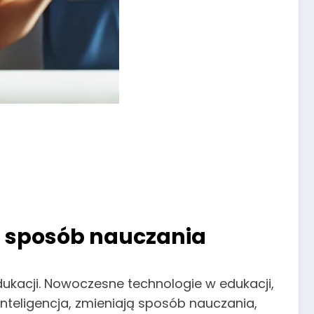
ją sposób nauczania
dukacji. Nowoczesne technologie w edukacji,
inteligencja, zmieniają sposób nauczania,