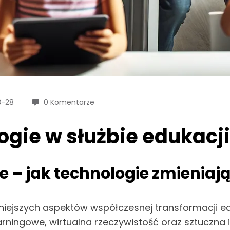
3-28
0 Komentarze
gie w służbie edukacji
e – jak technologie zmienia
żniejszych aspektów współczesnej transformacji e
earningowe, wirtualna rzeczywistość oraz sztuczna 