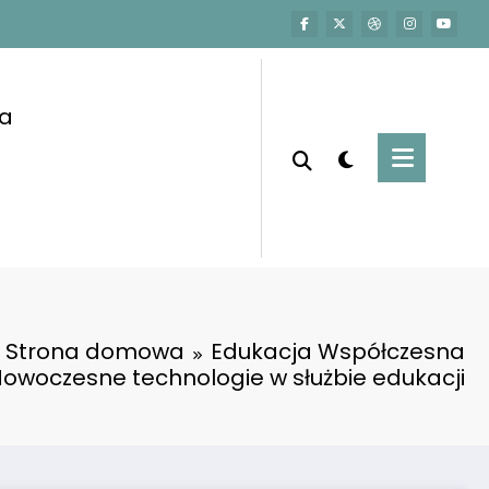
a
Strona domowa
Edukacja Współczesna
owoczesne technologie w służbie edukacji