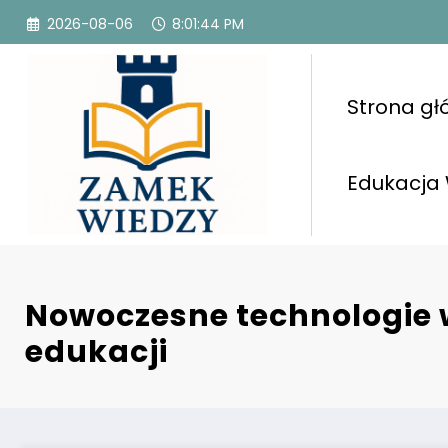
Przejdź
2026-08-06
8:01:46 PM
do
treści
Strona g
Edukacja
Nowoczesne technologie 
edukacji