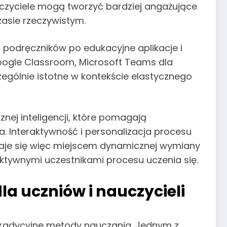
czyciele mogą tworzyć bardziej angażujące
asie rzeczywistym.
podręczników po edukacyjne aplikacje i
 Google Classroom, Microsoft Teams dla
ególnie istotne w kontekście elastycznego
nej inteligencji, które pomagają
 Interaktywność i personalizacja procesu
staje się więc miejscem dynamicznej wymiany
 aktywnymi uczestnikami procesu uczenia się.
la uczniów i nauczycieli
 tradycyjne metody nauczania. Jednym z