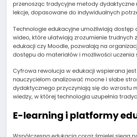
przenosząc tradycyjne metody dydaktyczne 
lekcje, dopasowane do indywidualnych potrz
Technologie edukacyjne umożliwiają dostęp 
wideo, które ułatwiają zrozumienie trudnych 
edukacji czy Moodle, pozwalają na organizac
dostępu do materiałów i możliwości uczenia 
Cyfrowa rewolucja w edukacji wspierana jest 
nauczycielom analizować mocne i słabe stro
dydaktycznego przyczyniają się do wzrostu m
wiedzy, w której technologia uzupełnia tradyc
E-learning i platformy ed
Współczesna edukacja coraz śmielej sięga p