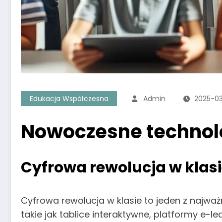
Edukacja Współczesna
Admin
2025-0
Nowoczesne technolo
Cyfrowa rewolucja w klasi
Cyfrowa rewolucja w klasie to jeden z najwa
takie jak tablice interaktywne, platformy e-l