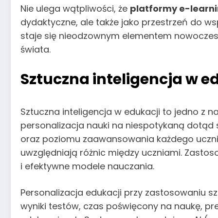
Nie ulega wątpliwości, że
platformy e-learn
dydaktyczne, ale także jako przestrzeń do wsp
staje się nieodzownym elementem nowoczesn
świata.
Sztuczna inteligencja w e
Sztuczna inteligencja w edukacji to jedno z n
personalizacja nauki na niespotykaną dotąd 
oraz poziomu zaawansowania każdego ucznia.
uwzględniają różnic między uczniami. Zastos
i efektywne modele nauczania.
Personalizacja edukacji przy zastosowaniu szt
wyniki testów, czas poświęcony na naukę, p