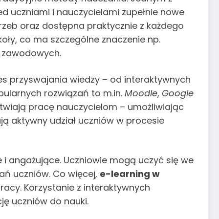
zed uczniami i nauczycielami zupełnie nowe
trzeb oraz dostępna praktycznie z każdego
oły, co ma szczególne znaczenie np.
ji zawodowych.
s przyswajania wiedzy – od interaktywnych
opularnych rozwiązań to m.in.
Moodle
,
Google
łatwiają pracę nauczycielom – umożliwiając
ają aktywny udział uczniów w procesie
ne i angażujące. Uczniowie mogą uczyć się we
ań uczniów. Co więcej,
e-learning w
acy. Korzystanie z interaktywnych
ję uczniów do nauki.