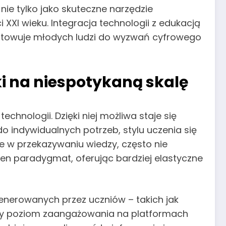
nie tylko jako skuteczne narzędzie
 XXI wieku. Integracja technologii z edukacją
gotowuje młodych ludzi do wyzwań cyfrowego
ki na niespotykaną skalę
chnologii. Dzięki niej możliwa staje się
 indywidualnych potrzeb, stylu uczenia się
 w przekazywaniu wiedzy, często nie
ten paradygmat, oferując bardziej elastyczne
 generowanych przez uczniów – takich jak
czy poziom zaangażowania na platformach